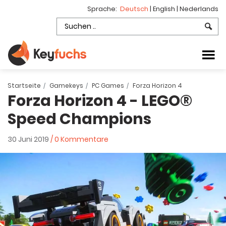
Sprache:
Deutsch
|
English
|
Nederlands
Startseite
Gamekeys
PC Games
Forza Horizon 4
Forza Horizon 4 - LEGO®
Speed Champions
30 Juni 2019
/ 0 Kommentare