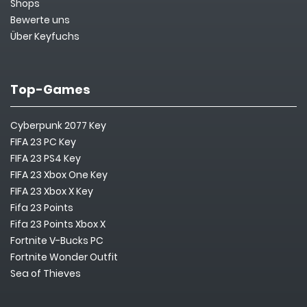
Shops
Bewerte uns
Über Keyfuchs
Top-Games
Cyberpunk 2077 Key
FIFA 23 PC Key
FIFA 23 PS4 Key
FIFA 23 Xbox One Key
FIFA 23 Xbox X Key
Fifa 23 Points
Fifa 23 Points Xbox X
Fortnite V-Bucks PC
Fortnite Wonder Outfit
Sea of Thieves