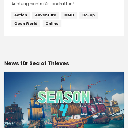
Achtung nichts für Landratten!
Action
Adventure
MMO
Co-op
Open World
Online
News für Sea of Thieves