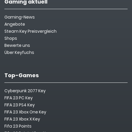
Gaming aktuell
Gaming-News
Angebote
Steam Key Preisvergleich
Shops
Bewerte uns
Über Keyfuchs
Top-Games
Cyberpunk 2077 Key
FIFA 23 PC Key
FIFA 23 PS4 Key
FIFA 23 Xbox One Key
FIFA 23 Xbox X Key
Fifa 23 Points