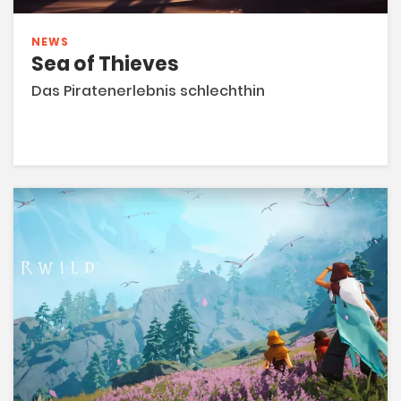
NEWS
Sea of Thieves
Das Piratenerlebnis schlechthin