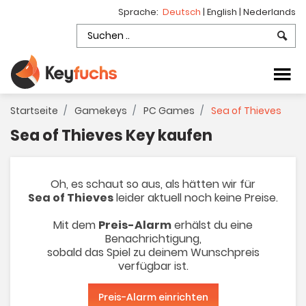
Sprache:
Deutsch
|
English
|
Nederlands
Startseite
Gamekeys
PC Games
Sea of Thieves
Sea of Thieves Key kaufen
Oh, es schaut so aus, als hätten wir für
Sea of Thieves
leider aktuell noch keine Preise.
Mit dem
Preis-Alarm
erhälst du eine
Benachrichtigung,
sobald das Spiel zu deinem Wunschpreis
verfügbar ist.
Preis-Alarm einrichten