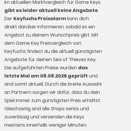
Im aktuellen Marktvergleich für
Game Keys
gibt es leider aktuell keine Angebote
.
Der
Keyfuchs Preisalarm
kann dich
direkt darüber informieren, sobald es ein
Angebot zu deinem Wunschpreis gibt. Mit
dem Game Key Preisvergleich von
Keyfuchs findest du die aktuell günstigsten
Angebote für deinen Sea of Thieves Key.
Die aufgeführten Preise wurden
das
letzte Mal am 08.08.2026 geprüft
und
sind somit aktuell. Durch die breite Auswahl
an Partnern sorgen wir dafür, dass du dein
Spiel immer zum günstigsten Preis erhältst.
Gleichzeitig sind alle Shops seriös und
zuverlässig und versenden die Keys
meistens innerhalb weniger Minuten.