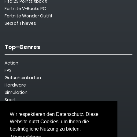
Fifa 23 Points Xbox X
Fortnite V-Bucks PC
Fortnite Wonder Outfit
Sea of Thieves
Top-Genres
Action
FPS
Gutscheinkarten
Hardware
Simulation
Sport
Steam Key
Survival
Wir respektieren den Datenschutz. Diese
Website nutzt Cookies, um Ihnen die
bestmögliche Nutzung zu bieten.