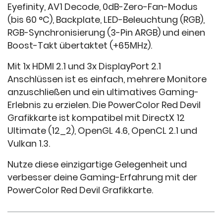
Eyefinity, AV1 Decode, 0dB-Zero-Fan-Modus
(bis 60 °C), Backplate, LED-Beleuchtung (RGB),
RGB-Synchronisierung (3-Pin ARGB) und einen
Boost-Takt übertaktet (+65MHz).
Mit 1x HDMI 2.1 und 3x DisplayPort 2.1
Anschlüssen ist es einfach, mehrere Monitore
anzuschließen und ein ultimatives Gaming-
Erlebnis zu erzielen. Die PowerColor Red Devil
Grafikkarte ist kompatibel mit DirectX 12
Ultimate (12_2), OpenGL 4.6, OpenCL 2.1 und
Vulkan 1.3.
Nutze diese einzigartige Gelegenheit und
verbesser deine Gaming-Erfahrung mit der
PowerColor Red Devil Grafikkarte.