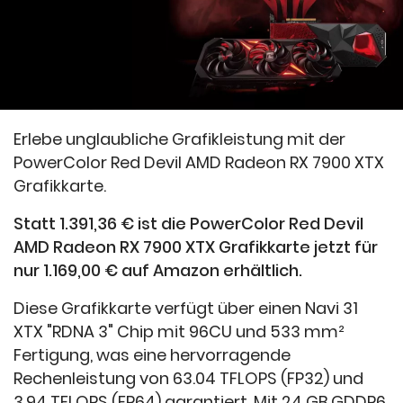
Erlebe unglaubliche Grafikleistung mit der
PowerColor Red Devil AMD Radeon RX 7900 XTX
Grafikkarte.
Statt 1.391,36 € ist die PowerColor Red Devil
AMD Radeon RX 7900 XTX Grafikkarte jetzt für
nur 1.169,00 € auf Amazon erhältlich.
Diese Grafikkarte verfügt über einen Navi 31
XTX "RDNA 3" Chip mit 96CU und 533 mm²
Fertigung, was eine hervorragende
Rechenleistung von 63.04 TFLOPS (FP32) und
3.94 TFLOPS (FP64) garantiert. Mit 24 GB GDDR6