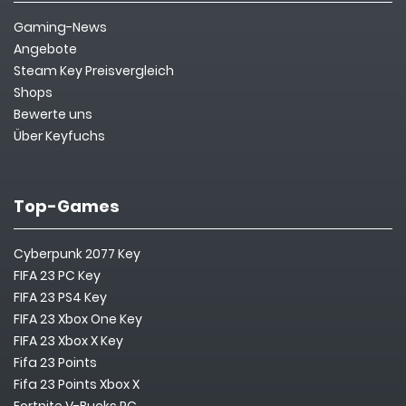
Gaming-News
Angebote
Steam Key Preisvergleich
Shops
Bewerte uns
Über Keyfuchs
Top-Games
Cyberpunk 2077 Key
FIFA 23 PC Key
FIFA 23 PS4 Key
FIFA 23 Xbox One Key
FIFA 23 Xbox X Key
Fifa 23 Points
Fifa 23 Points Xbox X