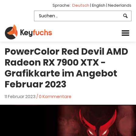
Sprache:
Deutsch
|
English
|
Nederlands
PowerColor Red Devil AMD
Radeon RX 7900 XTX -
Grafikkarte im Angebot
Februar 2023
11 Februar 2023
/ 0 Kommentare