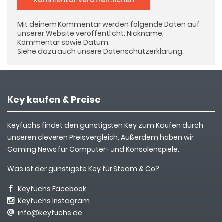
Kommentar veröffentlichen
Mit deinem Kommentar werden folgende Daten auf
unserer Website veröffentlicht: Nickname,
Kommentar sowie Datum.
Siehe dazu auch unsere
Datenschutzerklärung
.
Key kaufen & Preise
Keyfuchs findet den günstigsten Key zum Kaufen durch
unseren cleveren Preisvergleich. Außerdem haben wir
Gaming News für Computer- und Konsolenspiele.
Was ist der günstigste Key für Steam & Co?
Keyfuchs Facebook
Keyfuchs Instagram
info@keyfuchs.de