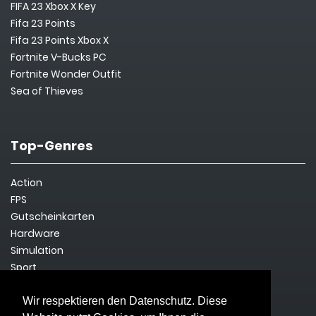
FIFA 23 Xbox X Key
Fifa 23 Points
Fifa 23 Points Xbox X
Fortnite V-Bucks PC
Fortnite Wonder Outfit
Sea of Thieves
Top-Genres
Action
FPS
Gutscheinkarten
Hardware
Simulation
Sport
Steam Key
Survival
Wir respektieren den Datenschutz. Diese