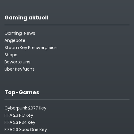
Gaming aktuell
Gaming-News
Angebote
Steam Key Preisvergleich
Shops
Bewerte uns
Über Keyfuchs
Top-Games
Cyberpunk 2077 Key
FIFA 23 PC Key
FIFA 23 PS4 Key
FIFA 23 Xbox One Key