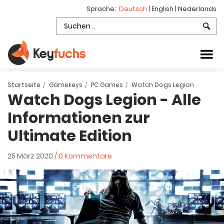
Sprache:
Deutsch
|
English
|
Nederlands
Startseite
Gamekeys
PC Games
Watch Dogs Legion
Watch Dogs Legion - Alle
Informationen zur
Ultimate Edition
25 März 2020
/ 0 Kommentare