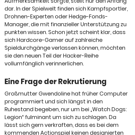
Aufmerksamkeit sorgte, stellt nur den Anfang
dar. In der Spielwelt finden sich Kampfsportler,
Drohnen-Experten oder Hedge-Fonds-
Manager, die mit finanzieller Unterstützung zu
punkten wissen. Schon jetzt scheint klar, dass
sich Hardcore-Gamer auf zahlreiche
Spieldurchgänge verlassen können, möchten
sie den neuen Teil der Hacker-Reihe
vollumfänglich verinnerlichen.
Eine Frage der Rekrutierung
Großmutter Gwendoline hat früher Computer
programmiert und sich längst in den
Ruhestand begeben, nur um bei „Watch Dogs:
Legion“ fulminant um sich zu schlagen. Da
lässt sich gern verkraften, dass es bei dem
kommenden Actionspiel keinen designierten