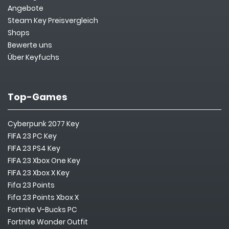
Angebote
Steam Key Preisvergleich
Shops
Bewerte uns
Über Keyfuchs
Top-Games
Cyberpunk 2077 Key
FIFA 23 PC Key
FIFA 23 PS4 Key
FIFA 23 Xbox One Key
FIFA 23 Xbox X Key
Fifa 23 Points
Fifa 23 Points Xbox X
Fortnite V-Bucks PC
Fortnite Wonder Outfit