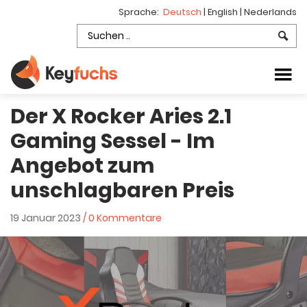
Sprache:
Deutsch
|
English
|
Nederlands
Der X Rocker Aries 2.1
Gaming Sessel - Im
Angebot zum
unschlagbaren Preis
19 Januar 2023
/ 0 Kommentare