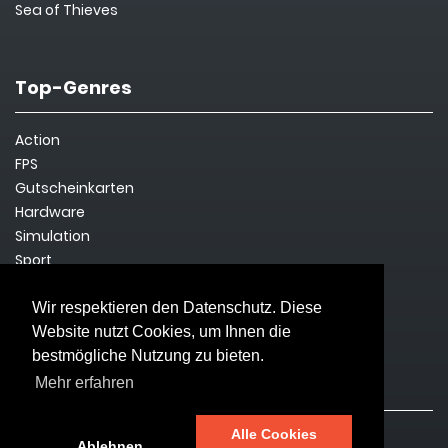
Sea of Thieves
Top-Genres
Action
FPS
Gutscheinkarten
Hardware
Simulation
Sport
Steam Key
Survival
Wir respektieren den Datenschutz. Diese
Website nutzt Cookies, um Ihnen die
bestmögliche Nutzung zu bieten.
Rechtliches
Mehr erfahren
Alle Cookies
Impressum
Ablehnen