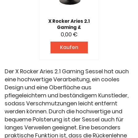
X Rocker Aries 2.1
Gaming &
Entertainment
0,00 €
Sessel für Kinder &
Jugendliche- TV &
Kaufen
Musik Sessel mit 2.1
Soundsystem,
Schwarz,
Kunstleder
Der X Rocker Aries 2.1 Gaming Sessel hat auch
eine hochwertige Verarbeitung, ein cooles
Design und eine Oberfläche aus
pflegeleichtem und beständigem Kunstleder,
sodass Verschmutzungen leicht entfernt
werden können. Durch die hochwertige und
bequeme Polsterung ist der Sessel auch für
langes Verweilen geeignet. Eine besonders
praktische Funktion ist, dass die Rückenlehne