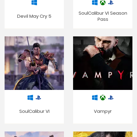
SoulCalibur VI Season
Devil May Cry 5
Pass
SoulCalibur VI
Vampyr