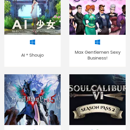
Max Gentlemen Sexy
AI＊Shoujo
Business!