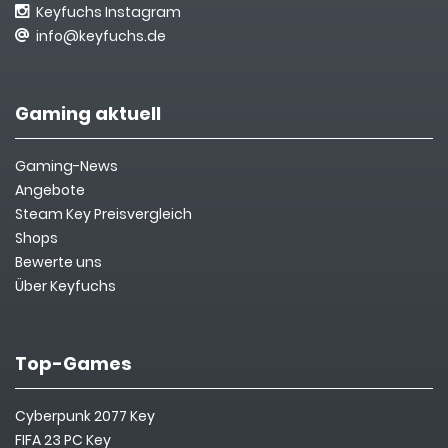
Keyfuchs Instagram
info@keyfuchs.de
Gaming aktuell
Gaming-News
Angebote
Steam Key Preisvergleich
Shops
Bewerte uns
Über Keyfuchs
Top-Games
Cyberpunk 2077 Key
FIFA 23 PC Key