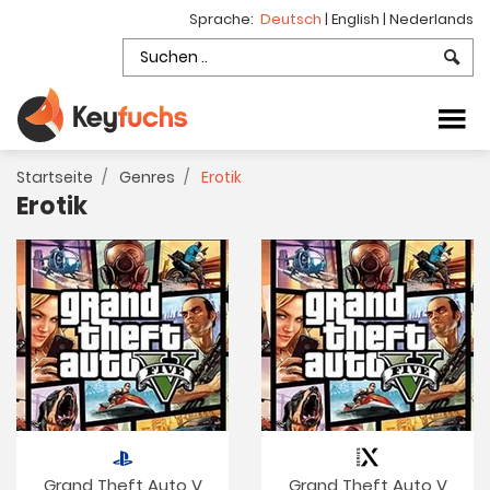
Sprache:
Deutsch
|
English
|
Nederlands
Startseite
Genres
Erotik
Erotik
Grand Theft Auto V
Grand Theft Auto V