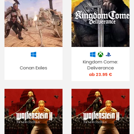
Kingdom Come:
Conan Exiles
Deliverance
ab 23.95 €