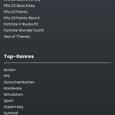
FIFA 23 Xbox X Key
Fifa 23 Points
Fifa 23 Points Xbox X
Fortnite V-Bucks PC
Fortnite Wonder Outfit
Sea of Thieves
Top-Genres
Action
FPS
Gutscheinkarten
Hardware
Simulation
Sport
Steam Key
Survival