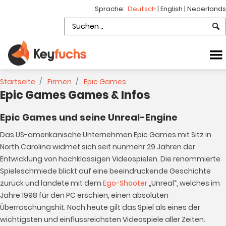
Sprache:
Deutsch
|
English
|
Nederlands
Startseite
Firmen
Epic Games
Epic Games Games & Infos
Epic Games und seine Unreal-Engine
Das US-amerikanische Unternehmen Epic Games mit Sitz in
North Carolina widmet sich seit nunmehr 29 Jahren der
Entwicklung von hochklassigen Videospielen. Die renommierte
Spieleschmiede blickt auf eine beeindruckende Geschichte
zurück und landete mit dem
Ego-Shooter
„Unreal“, welches im
Jahre 1998 für den PC erschien, einen absoluten
Überraschungshit. Noch heute gilt das Spiel als eines der
wichtigsten und einflussreichsten Videospiele aller Zeiten.