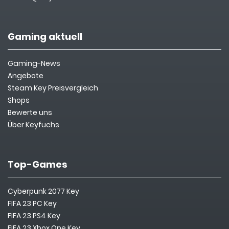
Gaming aktuell
Gaming-News
Angebote
Steam Key Preisvergleich
Shops
Bewerte uns
Über Keyfuchs
Top-Games
Cyberpunk 2077 Key
FIFA 23 PC Key
FIFA 23 PS4 Key
FIFA 23 Xbox One Key