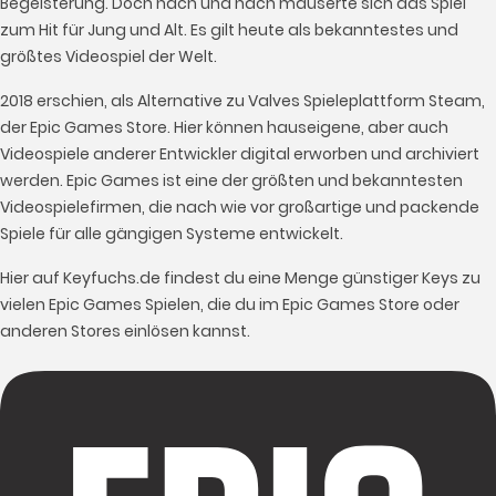
Begeisterung. Doch nach und nach mauserte sich das Spiel
zum Hit für Jung und Alt. Es gilt heute als bekanntestes und
größtes Videospiel der Welt.
2018 erschien, als Alternative zu Valves Spieleplattform Steam,
der Epic Games Store. Hier können hauseigene, aber auch
Videospiele anderer Entwickler digital erworben und archiviert
werden. Epic Games ist eine der größten und bekanntesten
Videospielefirmen, die nach wie vor großartige und packende
Spiele für alle gängigen Systeme entwickelt.
Hier auf Keyfuchs.de findest du eine Menge günstiger Keys zu
vielen Epic Games Spielen, die du im Epic Games Store oder
anderen Stores einlösen kannst.