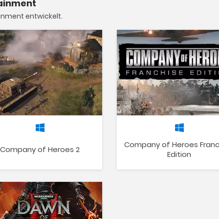
tainment
inment entwickelt.
Company of Heroes Franc
Company of Heroes 2
Edition