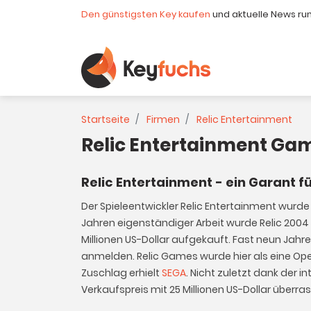
Den günstigsten Key kaufen
und aktuelle News ru
Startseite
Firmen
Relic Entertainment
Relic Entertainment Gam
Relic Entertainment - ein Garant f
Der Spieleentwickler Relic Entertainment wurde
Jahren eigenständiger Arbeit wurde Relic 2004 
Millionen US-Dollar aufgekauft. Fast neun Jahr
anmelden. Relic Games wurde hier als eine Op
Zuschlag erhielt
SEGA
. Nicht zuletzt dank der i
Verkaufspreis mit 25 Millionen US-Dollar überr