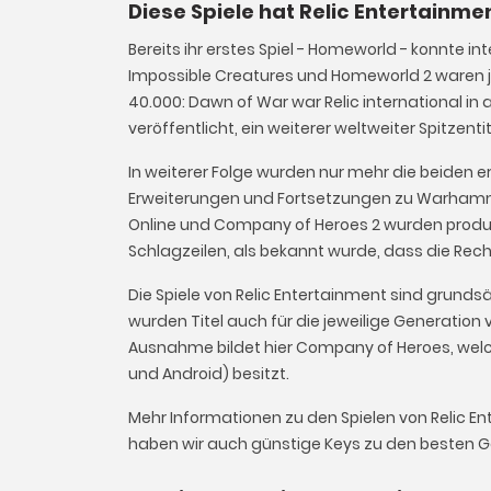
Diese Spiele hat Relic Entertainme
Bereits ihr erstes Spiel - Homeworld - konnte in
Impossible Creatures und Homeworld 2 waren 
40.000: Dawn of War war Relic international i
veröffentlicht, ein weiterer weltweiter Spitzentit
In weiterer Folge wurden nur mehr die beiden er
Erweiterungen und Fortsetzungen zu Warhamm
Online und Company of Heroes 2 wurden produzie
Schlagzeilen, als bekannt wurde, dass die Rech
Die Spiele von Relic Entertainment sind grundsä
wurden Titel auch für die jeweilige Generation 
Ausnahme bildet hier Company of Heroes, welch
und Android) besitzt.
Mehr Informationen zu den Spielen von Relic E
haben wir auch günstige Keys zu den besten G