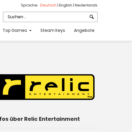
Sprache:
Deutsch
|
English
|
Nederlands
Top Games
Steam Keys
Angebote
nfos über Relic Entertainment