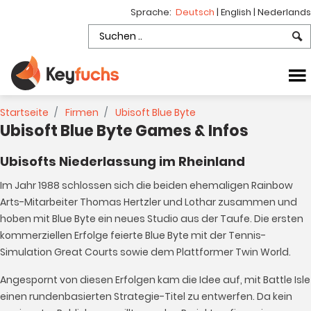
Sprache:
Deutsch
|
English
|
Nederlands
Startseite
Firmen
Ubisoft Blue Byte
Ubisoft Blue Byte Games & Infos
Ubisofts Niederlassung im Rheinland
Im Jahr 1988 schlossen sich die beiden ehemaligen Rainbow
Arts-Mitarbeiter Thomas Hertzler und Lothar zusammen und
hoben mit Blue Byte ein neues Studio aus der Taufe. Die ersten
kommerziellen Erfolge feierte Blue Byte mit der Tennis-
Simulation Great Courts sowie dem Plattformer Twin World.
Angespornt von diesen Erfolgen kam die Idee auf, mit Battle Isle
einen rundenbasierten Strategie-Titel zu entwerfen. Da kein