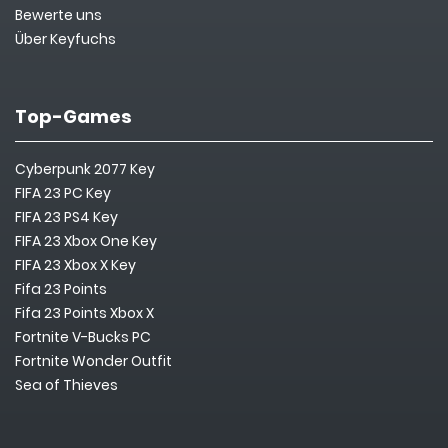
Bewerte uns
Über Keyfuchs
Top-Games
Cyberpunk 2077 Key
FIFA 23 PC Key
FIFA 23 PS4 Key
FIFA 23 Xbox One Key
FIFA 23 Xbox X Key
Fifa 23 Points
Fifa 23 Points Xbox X
Fortnite V-Bucks PC
Fortnite Wonder Outfit
Sea of Thieves