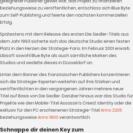
geeigneter Publisher gewillt war, das Projekt zu finanzieren
beziehungsweise zu veröffentlichen, entschloss sich Blue Byte
zum Self-Publishing und feierte den nächsten kommerziellen
Erfolg.
Spätestens mit dem Release des ersten Die Siedler-Titels aus
dem Jahr 1993 sicherte sich das deutsche Studio einen festen
Platz in den Herzen der Strategie-Fans. Im Februar 2001 erwarb
Ubisoft sowohl Blue Byte als auch sämtliche Marken des
Studios und siedelte dieses in Düsseldorf an.
Unter dem Banner des französischen Publishers konzentrieren
sich die Strategie-Experten weiterhin auf ihre Stärken und
veröffentlichten in den vergangenen Jahren mehrere neue
Titel auf Basis von Die Siedler. Darüber hinaus war das Studio für
Projekte wie den Mobile-Titel Assassin’s Creed: Identity oder die
exklusiv für den PC erschienenen Strategie-Titel
Anno 2205
beziehungsweise
Anno 1800
verantwortlich.
Schnappe dir deinen Key zum