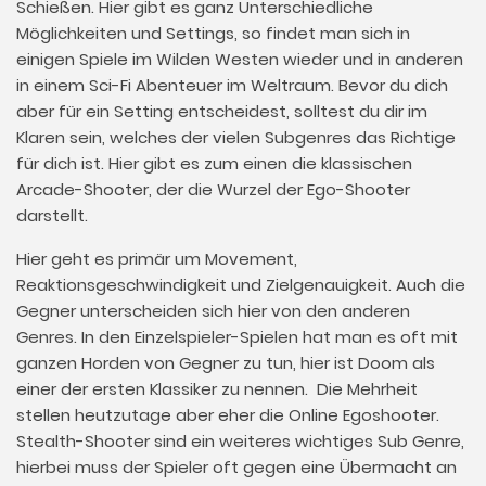
Schießen. Hier gibt es ganz Unterschiedliche
Möglichkeiten und Settings, so findet man sich in
einigen Spiele im Wilden Westen wieder und in anderen
in einem Sci-Fi Abenteuer im Weltraum. Bevor du dich
aber für ein Setting entscheidest, solltest du dir im
Klaren sein, welches der vielen Subgenres das Richtige
für dich ist. Hier gibt es zum einen die klassischen
Arcade-Shooter, der die Wurzel der Ego-Shooter
darstellt.
Hier geht es primär um Movement,
Reaktionsgeschwindigkeit und Zielgenauigkeit. Auch die
Gegner unterscheiden sich hier von den anderen
Genres. In den Einzelspieler-Spielen hat man es oft mit
ganzen Horden von Gegner zu tun, hier ist Doom als
einer der ersten Klassiker zu nennen. Die Mehrheit
stellen heutzutage aber eher die Online Egoshooter.
Stealth-Shooter sind ein weiteres wichtiges Sub Genre,
hierbei muss der Spieler oft gegen eine Übermacht an