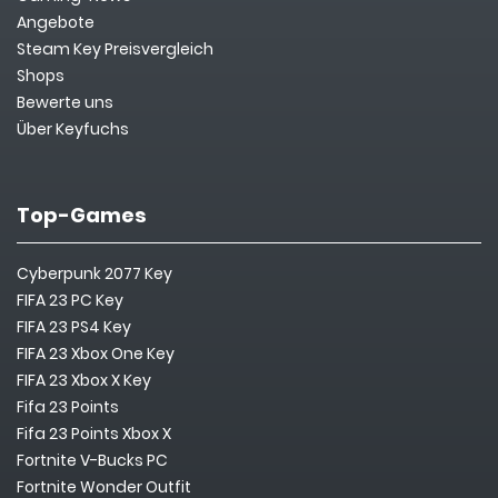
Angebote
Steam Key Preisvergleich
Shops
Bewerte uns
Über Keyfuchs
Top-Games
Cyberpunk 2077 Key
FIFA 23 PC Key
FIFA 23 PS4 Key
FIFA 23 Xbox One Key
FIFA 23 Xbox X Key
Fifa 23 Points
Fifa 23 Points Xbox X
Fortnite V-Bucks PC
Fortnite Wonder Outfit