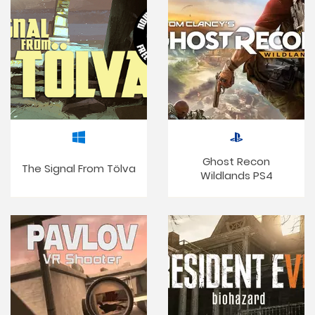
Ghost Recon
The Signal From Tölva
Wildlands PS4