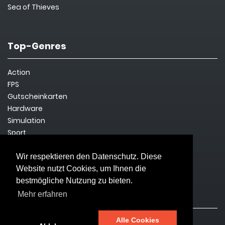
Sea of Thieves
Top-Genres
Action
FPS
Gutscheinkarten
Hardware
Simulation
Sport
Steam Key
Survival
Wir respektieren den Datenschutz. Diese
Website nutzt Cookies, um Ihnen die
bestmögliche Nutzung zu bieten.
Rechtliches
Mehr erfahren
Alle Cookies
Impressum