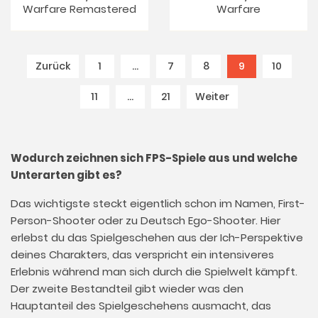
Warfare Remastered
Warfare
Zurück
1
…
7
8
9
(current)
10
11
…
21
Weiter
Wodurch zeichnen sich FPS-Spiele aus und welche
Unterarten gibt es?
Das wichtigste steckt eigentlich schon im Namen, First-
Person-Shooter oder zu Deutsch Ego-Shooter. Hier
erlebst du das Spielgeschehen aus der Ich-Perspektive
deines Charakters, das verspricht ein intensiveres
Erlebnis während man sich durch die Spielwelt kämpft.
Der zweite Bestandteil gibt wieder was den
Hauptanteil des Spielgeschehens ausmacht, das