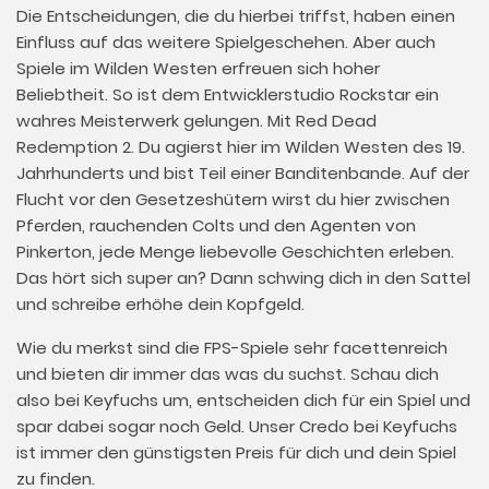
Die Entscheidungen, die du hierbei triffst, haben einen
Einfluss auf das weitere Spielgeschehen. Aber auch
Spiele im Wilden Westen erfreuen sich hoher
Beliebtheit. So ist dem Entwicklerstudio Rockstar ein
wahres Meisterwerk gelungen. Mit Red Dead
Redemption 2. Du agierst hier im Wilden Westen des 19.
Jahrhunderts und bist Teil einer Banditenbande. Auf der
Flucht vor den Gesetzeshütern wirst du hier zwischen
Pferden, rauchenden Colts und den Agenten von
Pinkerton, jede Menge liebevolle Geschichten erleben.
Das hört sich super an? Dann schwing dich in den Sattel
und schreibe erhöhe dein Kopfgeld.
Wie du merkst sind die FPS-Spiele sehr facettenreich
und bieten dir immer das was du suchst. Schau dich
also bei Keyfuchs um, entscheiden dich für ein Spiel und
spar dabei sogar noch Geld. Unser Credo bei Keyfuchs
ist immer den günstigsten Preis für dich und dein Spiel
zu finden.