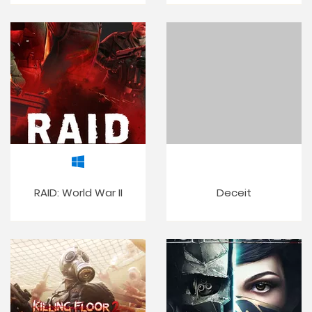
RAID: World War II
Deceit