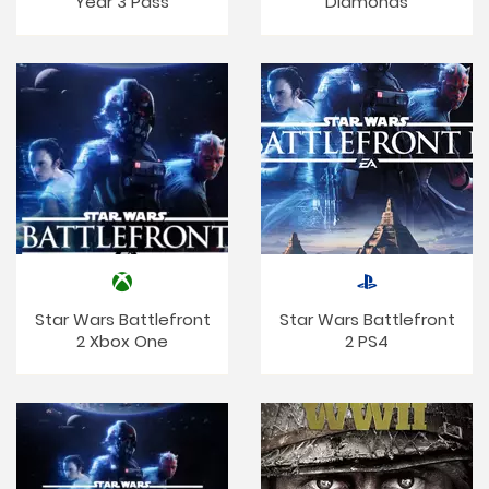
Year 3 Pass
Diamonds
Star Wars Battlefront
Star Wars Battlefront
2 Xbox One
2 PS4