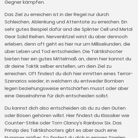
Gegner kämpfen.
Das Ziel zu erreichen ist in der Regel nur durch
Schleichen, Ablenkung und Attentate zu erreichen. Ein
sehr gutes Beispiel dafür sind die Splinter Cell und Metal
Gear Solid Reihen. Nervenkitzel wirst du aber dennoch
erleben, denn oft geht es hier nur um Millisekunden, die
über Leben und Tod entscheiden. Die Taktikshooter
bieten hier ein gutes Mittelmaß an, denn hier kannst du
dir deine Taktik selber erstellen, um dein Ziel zu
erreichen. Oft findest du dich hier inmitten eines Terror-
Szenarios wieder, in welchem du entweder Bomben
legen beziehungsweise entschärfen musst oder aber
eine Geiselnahme für dich entscheiden sollst.
Du kannst dich also entscheiden ob du zu den Guten
oder Bösen gehören willst. Hier findest du Klassiker wie
Counter-Strike oder Tom Clancy’s Rainbow Six. Das
Prinzip des Taktikshooters gibt es aber auch eine
Nummer größer. So findest du dich in einigen Spielen