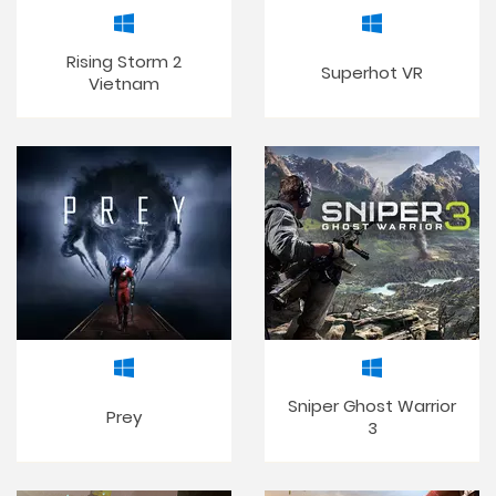
Rising Storm 2
Superhot VR
Vietnam
Sniper Ghost Warrior
Prey
3