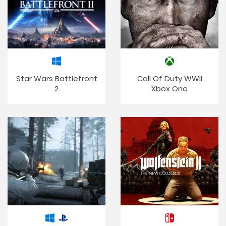
Star Wars Battlefront
Call Of Duty WWII
2
Xbox One