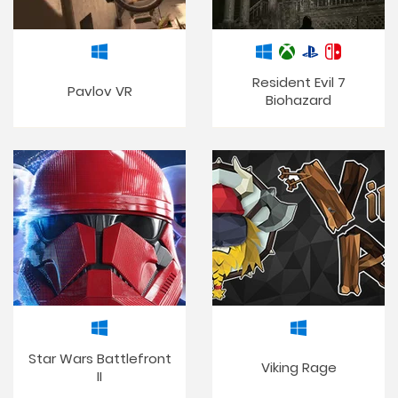
Resident Evil 7
Pavlov VR
Biohazard
Star Wars Battlefront
Viking Rage
II