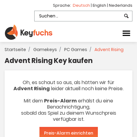
Sprache:
Deutsch
|
English
|
Nederlands
Startseite
Gamekeys
PC Games
Advent Rising
Advent Rising Key kaufen
Oh, es schaut so aus, als hätten wir für
Advent Rising
leider aktuell noch keine Preise.
Mit dem
Preis-Alarm
erhälst du eine
Benachrichtigung,
sobald das Spiel zu deinem Wunschpreis
verfügbar ist.
Preis-Alarm einrichten