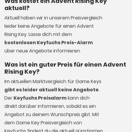
Was kostet ein Advent Rising Key
aktuell?
Aktuell haben wir in unserem Preisvergleich
leider keine Angebote für einen Advent
Rising Key. Lasse dich mit dem
kostenlosen Keyfuchs Preis-Alarm
über neue Angebote informieren.
Was ist ein guter Preis für einen Advent
Rising Key?
Im aktuellen Marktvergleich für
Game Keys
gibt es leider aktuell keine Angebote
.
Der
Keyfuchs Preisalarm
kann dich
direkt darüber informieren, sobald es ein
Angebot zu deinem Wunschpreis gibt. Mit
dem Game Key Preisvergleich von
Keyfuchs findest du die aktuell günstigsten