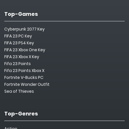
Top-Games
Cyberpunk 2077 Key
FIFA 23 PC Key
FIFA 23 PS4 Key
FIFA 23 Xbox One Key
FIFA 23 Xbox X Key
Fifa 23 Points
Fifa 23 Points Xbox X
Fortnite V-Bucks PC
Fortnite Wonder Outfit
Sea of Thieves
Top-Genres
Action