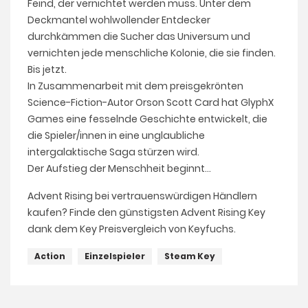
Feind, der vernichtet werden muss. Unter dem
Deckmantel wohlwollender Entdecker
durchkämmen die Sucher das Universum und
vernichten jede menschliche Kolonie, die sie finden.
Bis jetzt.
In Zusammenarbeit mit dem preisgekrönten
Science-Fiction-Autor Orson Scott Card hat GlyphX
Games eine fesselnde Geschichte entwickelt, die
die Spieler/innen in eine unglaubliche
intergalaktische Saga stürzen wird.
Der Aufstieg der Menschheit beginnt...
Advent Rising bei vertrauenswürdigen Händlern
kaufen? Finde den günstigsten Advent Rising Key
dank dem Key Preisvergleich von Keyfuchs.
Action
Einzelspieler
Steam Key