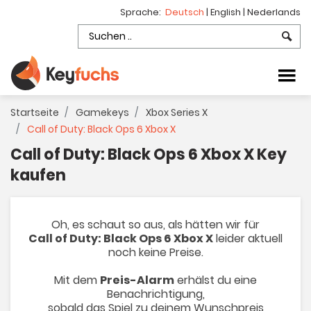
Sprache:
Deutsch
|
English
|
Nederlands
Startseite
Gamekeys
Xbox Series X
Call of Duty: Black Ops 6 Xbox X
Call of Duty: Black Ops 6 Xbox X Key
kaufen
Oh, es schaut so aus, als hätten wir für
Call of Duty: Black Ops 6 Xbox X
leider aktuell
noch keine Preise.
Mit dem
Preis-Alarm
erhälst du eine
Benachrichtigung,
sobald das Spiel zu deinem Wunschpreis