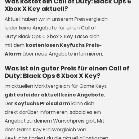
Was kostet ein Call of Duty: Black Ops 6
Xbox X Key aktuell?
Aktuell haben wir in unserem Preisvergleich
leider keine Angebote für einen Call of
Duty: Black Ops 6 Xbox X Key. Lasse dich
mit dem
kostenlosen Keyfuchs Preis-
Alarm
über neue Angebote informieren.
Was ist ein guter Preis für einen Call of
Duty: Black Ops 6 Xbox X Key?
Im aktuellen Marktvergleich für
Game Keys
gibt es leider aktuell keine Angebote
.
Der
Keyfuchs Preisalarm
kann dich
direkt darüber informieren, sobald es ein
Angebot zu deinem Wunschpreis gibt. Mit
dem Game Key Preisvergleich von
Keyfuchs findest du die aktuell günstigsten