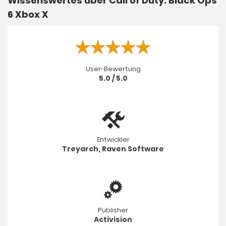
Wissenswertes über Call of Duty: Black Ops
6 Xbox X
User-Bewertung
5.0 / 5.0
Entwickler
Treyarch, Raven Software
Publisher
Activision