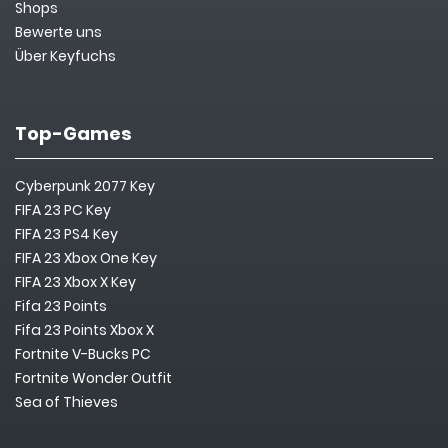
Shops
Bewerte uns
Über Keyfuchs
Top-Games
Cyberpunk 2077 Key
FIFA 23 PC Key
FIFA 23 PS4 Key
FIFA 23 Xbox One Key
FIFA 23 Xbox X Key
Fifa 23 Points
Fifa 23 Points Xbox X
Fortnite V-Bucks PC
Fortnite Wonder Outfit
Sea of Thieves