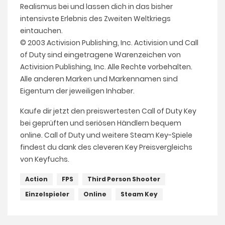
Realismus bei und lassen dich in das bisher
intensivste Erlebnis des Zweiten Weltkriegs
eintauchen.
© 2003 Activision Publishing, Inc. Activision und Call
of Duty sind eingetragene Warenzeichen von
Activision Publishing, Inc. Alle Rechte vorbehalten.
Alle anderen Marken und Markennamen sind
Eigentum der jeweiligen Inhaber.
Kaufe dir jetzt den preiswertesten Call of Duty Key
bei geprüften und seriösen Händlern bequem
online. Call of Duty und weitere Steam Key-Spiele
findest du dank des cleveren Key Preisvergleichs
von Keyfuchs.
Action
FPS
Third Person Shooter
Einzelspieler
Online
Steam Key