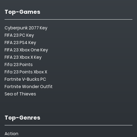
Top-Games
Cyberpunk 2077 Key
FIFA 23 PC Key
FIFA 23 PS4 Key
FIFA 23 Xbox One Key
FIFA 23 Xbox X Key
Fifa 23 Points
Fifa 23 Points Xbox X
Fortnite V-Bucks PC
Fortnite Wonder Outfit
Sea of Thieves
Top-Genres
Action