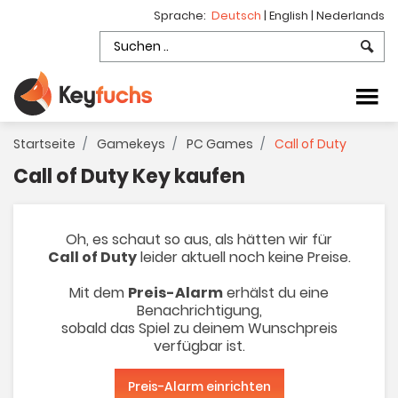
Sprache:
Deutsch
|
English
|
Nederlands
Startseite
Gamekeys
PC Games
Call of Duty
Call of Duty Key kaufen
Oh, es schaut so aus, als hätten wir für
Call of Duty
leider aktuell noch keine Preise.
Mit dem
Preis-Alarm
erhälst du eine
Benachrichtigung,
sobald das Spiel zu deinem Wunschpreis
verfügbar ist.
Preis-Alarm einrichten