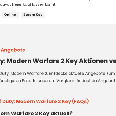
ativät freien Lauf lassen könnt.
Online
Steam Key
y Angebote
uty: Modern Warfare 2 Key Aktionen v
of Duty: Modern Warfare 2. Entdecke aktuelle Angebote zum 
nstigsten Preis. In unserem Vergleich findest du Angebote 
of Duty: Modern Warfare 2 Key (FAQs)
dern Warfare 2 Key aktuell?