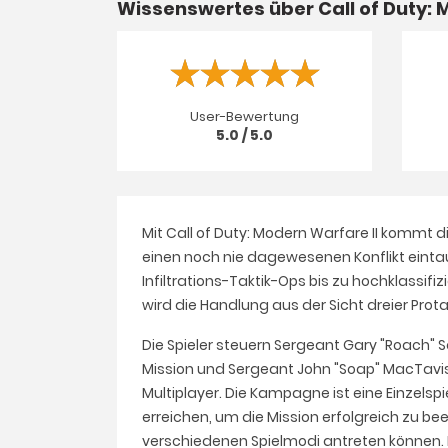
Wissenswertes über Call of Duty:
User-Bewertung
5.0 / 5.0
Mit Call of Duty: Modern Warfare II kommt d
einen noch nie dagewesenen Konflikt eintau
Infiltrations-Taktik-Ops bis zu hochklassifi
wird die Handlung aus der Sicht dreier Pro
Die Spieler steuern Sergeant Gary "Roach"
Mission und Sergeant John "Soap" MacTavi
Multiplayer. Die Kampagne ist eine Einzels
erreichen, um die Mission erfolgreich zu b
verschiedenen Spielmodi antreten können. D