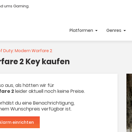
nd ums Gaming.
Platformen
Genres
of Duty: Modern Warfare 2
rfare 2 Key kaufen
o aus, als hätten wir für
fare 2
leider aktuell noch keine Preise.
rhälst du eine Benachrichtigung,
inem Wunschpreis verfügbar ist.
Alarm einrichten