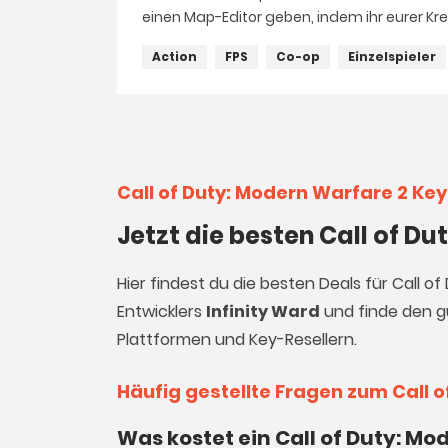
einen Map-Editor geben, indem ihr eurer Kre
Action
FPS
Co-op
Einzelspieler
Call of Duty: Modern Warfare 2 Ke
Jetzt die besten Call of D
Hier findest du die besten Deals für Call 
Entwicklers
Infinity Ward
und finde den gü
Plattformen und Key-Resellern.
Häufig gestellte Fragen zum Call 
Was kostet ein Call of Duty: Mo