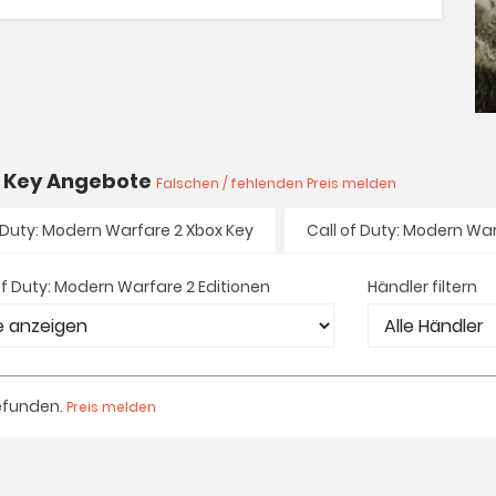
 2 Key Angebote
Falschen / fehlenden Preis melden
f Duty: Modern Warfare 2 Xbox Key
Call of Duty: Modern War
of Duty: Modern Warfare 2 Editionen
Händler filtern
efunden.
Preis melden