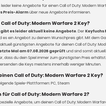
h leider keine Angebote für einen Call of Duty: Modern Warf
s Preis-Alarm
über neue Angebote informieren.
n Call of Duty: Modern Warfare 2 Key?
gibt es leider aktuell keine Angebote
. Der
Keyfuchs 
ald es ein Angebot zu deinem Wunschpreis gibt. Mit dem 
 aktuell günstigsten Angebote für deinen Call of Duty: Mo
letzte Mal am 07.08.2026 geprüft
und sind somit aktuell
, dass du dein Spiel immer zum günstigsten Preis erhältst.
 versenden die Keys meistens innerhalb weniger Minuten.
einen Call of Duty: Modern Warfare 2 Key?
folgende Spiele-Plattformen: PC, Steam
 für Call of Duty: Modern Warfare 2?
pezielle Angebote, um deinen Call of Duty: Modern Warfar