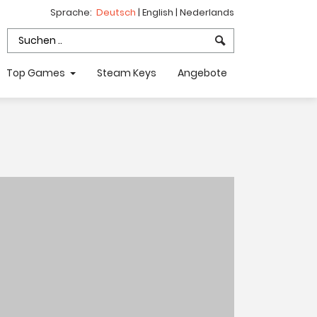
Sprache:
Deutsch
|
English
|
Nederlands
Top Games
Steam Keys
Angebote