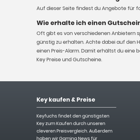
Auf dieser Seite findest du Angebote für f
Wie erhalte ich einen Gutschei
Oft gibt es von verschiedenen Anbietern 
günstig zu erhalten. Achte dabei auf den 
einen Preis-Alarm. Damit erhältst du eine
Key Preise und Gutscheine.
Key kaufen & Preise
Keyfuchs findet den günstigsten
Key zum Kaufen durch unseren
cleveren Preisvergleich. Außerdem
haben wir Gaming News für