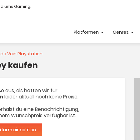
nd ums Gaming.
Platformen
Genres
de Vein Playstation
ey kaufen
o aus, als hätten wir für
on
leider aktuell noch keine Preise.
rhälst du eine Benachrichtigung,
inem Wunschpreis verfügbar ist.
Alarm einrichten