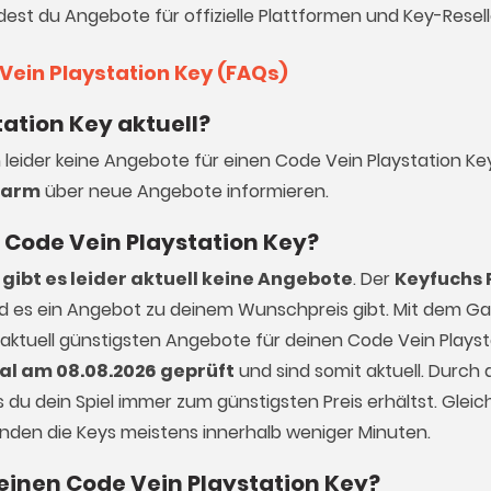
dest du Angebote für offizielle Plattformen und Key-Resell
Vein Playstation Key (FAQs)
ation Key aktuell?
h leider keine Angebote für einen Code Vein Playstation Key
larm
über neue Angebote informieren.
en Code Vein Playstation Key?
gibt es leider aktuell keine Angebote
. Der
Keyfuchs 
ald es ein Angebot zu deinem Wunschpreis gibt. Mit dem 
 aktuell günstigsten Angebote für deinen Code Vein Playst
al am 08.08.2026 geprüft
und sind somit aktuell. Durch d
du dein Spiel immer zum günstigsten Preis erhältst. Gleich
enden die Keys meistens innerhalb weniger Minuten.
 einen Code Vein Playstation Key?