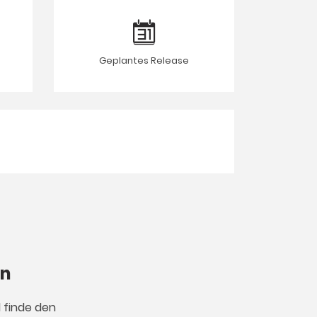
Geplantes Release
en
d finde den