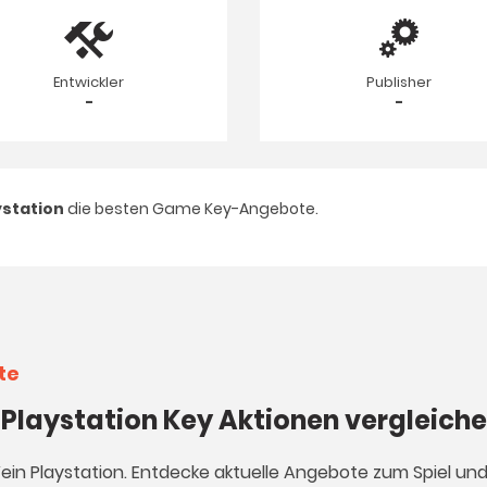
Entwickler
Publisher
-
-
ystation
die besten Game Key-Angebote.
te
 Playstation Key Aktionen vergleich
Vein Playstation. Entdecke aktuelle Angebote zum Spiel un