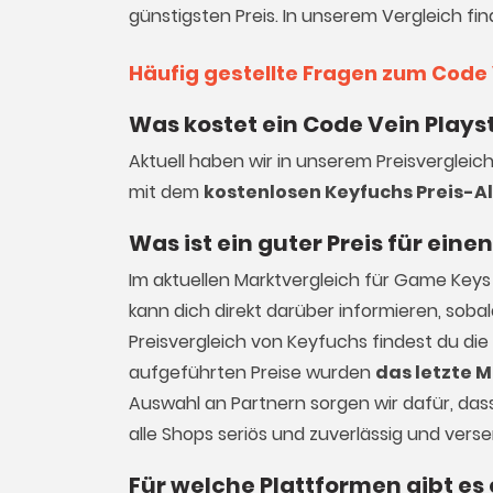
günstigsten Preis. In unserem Vergleich fin
Häufig gestellte Fragen zum Code 
Was kostet ein Code Vein Playst
Aktuell haben wir in unserem Preisvergleic
mit dem
kostenlosen Keyfuchs Preis-A
Was ist ein guter Preis für ein
Im aktuellen Marktvergleich für
Game Keys
kann dich direkt darüber informieren, sob
Preisvergleich von Keyfuchs findest du die
aufgeführten Preise wurden
das letzte M
Auswahl an Partnern sorgen wir dafür, dass 
alle Shops seriös und zuverlässig und vers
Für welche Plattformen gibt es