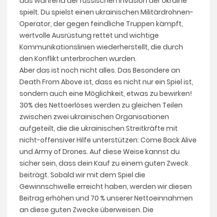
das während der russischen Invasion der Ukraine
spielt. Du spielst einen ukrainischen Militärdrohnen-
Operator, der gegen feindliche Truppen kämpft,
wertvolle Ausrüstung rettet und wichtige
Kommunikationslinien wiederherstellt, die durch
den Konflikt unterbrochen wurden.
Aber das ist noch nicht alles. Das Besondere an
Death From Above ist, dass es nicht nur ein Spiel ist,
sondern auch eine Möglichkeit, etwas zu bewirken!
30% des Nettoerlöses werden zu gleichen Teilen
zwischen zwei ukrainischen Organisationen
aufgeteilt, die die ukrainischen Streitkräfte mit
nicht-offensiver Hilfe unterstützen: Come Back Alive
und Army of Drones. Auf diese Weise kannst du
sicher sein, dass dein Kauf zu einem guten Zweck
beiträgt. Sobald wir mit dem Spiel die
Gewinnschwelle erreicht haben, werden wir diesen
Beitrag erhöhen und 70 % unserer Nettoeinnahmen
an diese guten Zwecke überweisen. Die