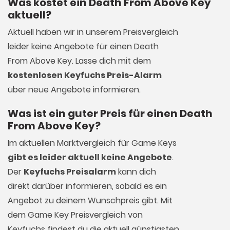
Was kostet ein Death From Above Key
aktuell?
Aktuell haben wir in unserem Preisvergleich
leider keine Angebote für einen Death
From Above Key. Lasse dich mit dem
kostenlosen Keyfuchs Preis-Alarm
über neue Angebote informieren.
Was ist ein guter Preis für einen Death
From Above Key?
Im aktuellen Marktvergleich für
Game Keys
gibt es leider aktuell keine Angebote
.
Der
Keyfuchs Preisalarm
kann dich
direkt darüber informieren, sobald es ein
Angebot zu deinem Wunschpreis gibt. Mit
dem Game Key Preisvergleich von
Keyfuchs findest du die aktuell günstigsten