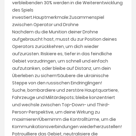
verbleibenden 30% werden in die Weiterentwicklung
des Spiels
investiert.Hauptmerkmale:Zusammenspiel
zwischen Operator und Drohne
Nachdem du die Munition deiner Drohne
aufgebraucht hast, musst du zur Position deines
Operators zurückkehren, um dich wieder
aufzurüsten. Riskiere es, tiefer in das feindliche
Gebiet vorzudringen, um schnell und einfach
aufzutanken, oder bleibe auf Distanz, um dein
Überleben zu sichern!Säubere die ukrainische
Steppe von den russischen Eindringlingen!
Suche, bombardiere und zerstöre Hauptquartiere,
Fahrzeuge und Militärdepots; bleibe konzentriert
und wechsle zwischen Top-Down- und Third-
Person-Perspektive, um deine Wirkung zu
maximieren!Übernimm die Kontrolltürme, um die
Kommunikationsverbindungen wiederherzustellen!
Patrouilliere das Gebiet, neutralisiere die