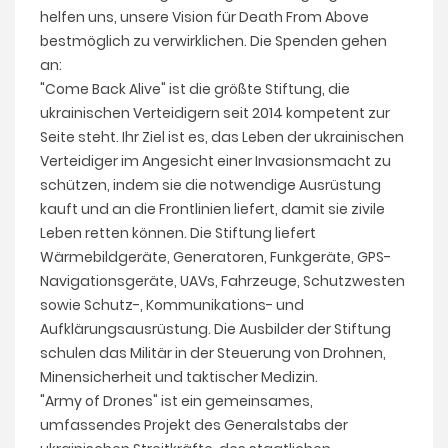
helfen uns, unsere Vision für Death From Above
bestmöglich zu verwirklichen. Die Spenden gehen
an:
"Come Back Alive" ist die größte Stiftung, die
ukrainischen Verteidigern seit 2014 kompetent zur
Seite steht. Ihr Ziel ist es, das Leben der ukrainischen
Verteidiger im Angesicht einer Invasionsmacht zu
schützen, indem sie die notwendige Ausrüstung
kauft und an die Frontlinien liefert, damit sie zivile
Leben retten können. Die Stiftung liefert
Wärmebildgeräte, Generatoren, Funkgeräte, GPS-
Navigationsgeräte, UAVs, Fahrzeuge, Schutzwesten
sowie Schutz-, Kommunikations- und
Aufklärungsausrüstung. Die Ausbilder der Stiftung
schulen das Militär in der Steuerung von Drohnen,
Minensicherheit und taktischer Medizin.
"Army of Drones" ist ein gemeinsames,
umfassendes Projekt des Generalstabs der