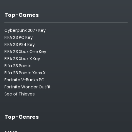
Top-Games
Cyberpunk 2077 Key
FIFA 23 PC Key
FIFA 23 PS4 Key
FIFA 23 Xbox One Key
FIFA 23 Xbox X Key
Fifa 23 Points
Fifa 23 Points Xbox X
Fortnite V-Bucks PC
Fortnite Wonder Outfit
Sea of Thieves
Top-Genres