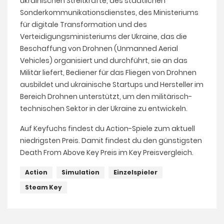
ukrainischen Streitkräfte, des staatlichen
Sonderkommunikationsdienstes, des Ministeriums
für digitale Transformation und des
Verteidigungsministeriums der Ukraine, das die
Beschaffung von Drohnen (Unmanned Aerial
Vehicles) organisiert und durchführt, sie an das
Militär liefert, Bediener für das Fliegen von Drohnen
ausbildet und ukrainische Startups und Hersteller im
Bereich Drohnen unterstützt, um den militärisch-
technischen Sektor in der Ukraine zu entwickeln.
Auf Keyfuchs findest du Action-Spiele zum aktuell
niedrigsten Preis. Damit findest du den günstigsten
Death From Above Key Preis im Key Preisvergleich.
Action
Simulation
Einzelspieler
Steam Key