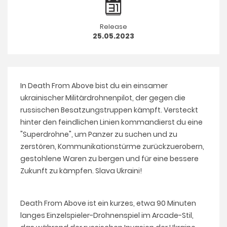
Release
25.05.2023
In Death From Above bist du ein einsamer
ukrainischer Militärdrohnenpilot, der gegen die
russischen Besatzungstruppen kämpft. Versteckt
hinter den feindlichen Linien kommandierst du eine
"Superdrohne", um Panzer zu suchen und zu
zerstören, Kommunikationstürme zurückzuerobern,
gestohlene Waren zu bergen und für eine bessere
Zukunft zu kämpfen. Slava Ukraini!
Death From Above ist ein kurzes, etwa 90 Minuten
langes Einzelspieler-Drohnenspiel im Arcade-Stil,