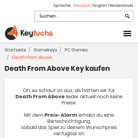
Sprache:
Deutsch
|
English
|
Nederlands
Startseite
Gamekeys
PC Games
Death From Above
Death From Above Key kaufen
Oh, es schaut so aus, als hätten wir für
Death From Above
leider aktuell noch keine
Preise.
Mit dem
Preis-Alarm
erhälst du eine
Benachrichtigung,
sobald das Spiel zu deinem Wunschpreis
verfügbar ist.