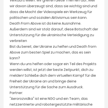
Verkaufs willen. Wir greifen diese Themen auf, weil
wir davon überzeugt sind, dass sie wichtig sind und
dass die Macht der Videospiele ein Werkzeug für
politischen und sozialen Aktivismus sein kann.
Death From Above ist da keine Ausnahme.
Außerdem sind wir stolz darauf, diese Botschaft der
Unterstützung für die ukrainische Verteidigung zu
verbreiten
Bist du bereit, der Ukraine zu helfen und Death from
Above zum besten Spiel zu machen, das es sein
kann?
Wenn du uns helfen oder sogar ein Teil des Projekts
werden willst, ist jetzt der beste Zeitpunkt, dich zu
melden! Schließe dich dem virtuellen Kampf für die
Freiheit der Ukraine an und bringe deine
Unterstützung für die Sache zum Ausdruck.
Partner:
"Aerorozvidka" ist eine NGO und ein Team, das
netzzentrierte und robotergestützte militärische