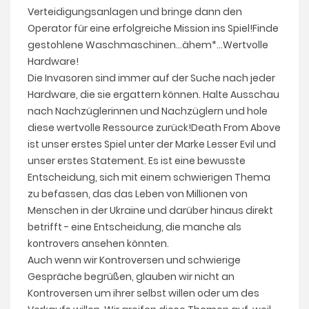
Verteidigungsanlagen und bringe dann den
Operator für eine erfolgreiche Mission ins Spiel!Finde
gestohlene Waschmaschinen...ähem*...Wertvolle
Hardware!
Die Invasoren sind immer auf der Suche nach jeder
Hardware, die sie ergattern können. Halte Ausschau
nach Nachzüglerinnen und Nachzüglern und hole
diese wertvolle Ressource zurück!Death From Above
ist unser erstes Spiel unter der Marke Lesser Evil und
unser erstes Statement. Es ist eine bewusste
Entscheidung, sich mit einem schwierigen Thema
zu befassen, das das Leben von Millionen von
Menschen in der Ukraine und darüber hinaus direkt
betrifft - eine Entscheidung, die manche als
kontrovers ansehen könnten.
Auch wenn wir Kontroversen und schwierige
Gespräche begrüßen, glauben wir nicht an
Kontroversen um ihrer selbst willen oder um des