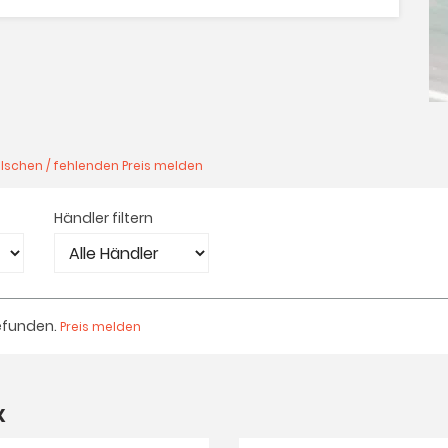
lschen / fehlenden Preis melden
Händler filtern
efunden.
Preis melden
X