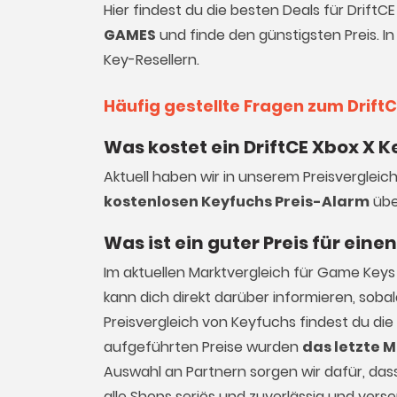
Hier findest du die besten Deals für Drift
GAMES
und finde den günstigsten Preis. I
Key-Resellern.
Häufig gestellte Fragen zum Drift
Was kostet ein DriftCE Xbox X K
Aktuell haben wir in unserem Preisvergleic
kostenlosen Keyfuchs Preis-Alarm
übe
Was ist ein guter Preis für eine
Im aktuellen Marktvergleich für
Game Keys
kann dich direkt darüber informieren, sob
Preisvergleich von Keyfuchs findest du die
aufgeführten Preise wurden
das letzte M
Auswahl an Partnern sorgen wir dafür, dass 
alle Shops seriös und zuverlässig und vers