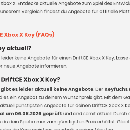
CE Xbox X. Entdecke aktuelle Angebote zum Spiel des Entwic
n unserem Vergleich findest du Angebote für offizielle Pla
CE Xbox X Key (FAQs)
ey aktuell?
h leider keine Angebote für einen DriftCE Xbox X Key. Lasse
r neue Angebote informieren.
n DriftCE Xbox X Key?
gibt es leider aktuell keine Angebote
. Der
Keyfuchs 
ald es ein Angebot zu deinem Wunschpreis gibt. Mit dem 
 aktuell günstigsten Angebote für deinen DriftCE Xbox X Ke
al am 06.08.2026 geprüft
und sind somit aktuell. Durch d
du dein Spiel immer zum günstigsten Preis erhältst. Gleich
enden die Keys meistens innerhalb weniger Minuten.