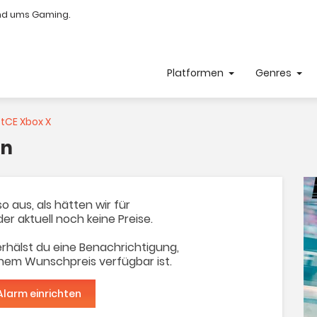
nd ums Gaming.
Platformen
Genres
ftCE Xbox X
en
o aus, als hätten wir für
der aktuell noch keine Preise.
rhälst du eine Benachrichtigung,
inem Wunschpreis verfügbar ist.
Alarm einrichten