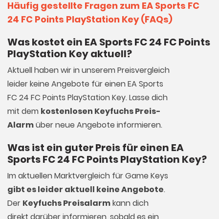
Häufig gestellte Fragen zum EA Sports FC
24 FC Points PlayStation Key (FAQs)
Was kostet ein EA Sports FC 24 FC Points
PlayStation Key aktuell?
Aktuell haben wir in unserem Preisvergleich
leider keine Angebote für einen EA Sports
FC 24 FC Points PlayStation Key. Lasse dich
mit dem
kostenlosen Keyfuchs Preis-
Alarm
über neue Angebote informieren.
Was ist ein guter Preis für einen EA
Sports FC 24 FC Points PlayStation Key?
Im aktuellen Marktvergleich für
Game Keys
gibt es leider aktuell keine Angebote
.
Der
Keyfuchs Preisalarm
kann dich
direkt darüber informieren, sobald es ein