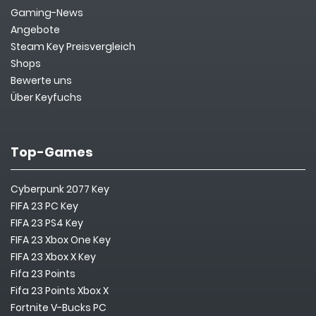
Gaming-News
Angebote
Steam Key Preisvergleich
Shops
Bewerte uns
Über Keyfuchs
Top-Games
Cyberpunk 2077 Key
FIFA 23 PC Key
FIFA 23 PS4 Key
FIFA 23 Xbox One Key
FIFA 23 Xbox X Key
Fifa 23 Points
Fifa 23 Points Xbox X
Fortnite V-Bucks PC