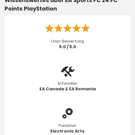
Wissenswertes über EA Sports FC 24 FC
Points PlayStation
User-Bewertung
5.0 / 5.0
Entwickler
EA Canada & EA Romania
Publisher
Electronic Arts