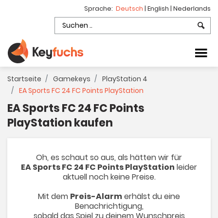
Sprache:
Deutsch
|
English
|
Nederlands
Startseite
Gamekeys
PlayStation 4
EA Sports FC 24 FC Points PlayStation
EA Sports FC 24 FC Points
PlayStation kaufen
Oh, es schaut so aus, als hätten wir für
EA Sports FC 24 FC Points PlayStation
leider
aktuell noch keine Preise.
Mit dem
Preis-Alarm
erhälst du eine
Benachrichtigung,
sobald das Spiel zu deinem Wunschpreis