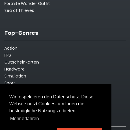
Fortnite Wonder Outfit
Sea of Thieves
Top-Genres
Action
FPS
Gutscheinkarten
Hardware
Simulation
Sport
Steam Key
Survival
Wir respektieren den Datenschutz. Diese
Website nutzt Cookies, um Ihnen die
bestmögliche Nutzung zu bieten.
Rechtliches
Mehr erfahren