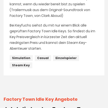
kannst, wenn du wieder bereit bist zu spielen
(Trailermusik aus dem Original-Soundtrack von
Factory Town, von Clark Aboud)
Bei Keyfuchs siehst du mit nur einem Blick alle
geprüften Factory Town Idle Keys. So findest du im
Key Preisvergleich in kürzester Zeit den aktuell
niedrigsten Preis und kannst dein Steam Key-
Abenteuer starten.
Simulation
Casual
Einzelspieler
Steam Key
Factory Town Idle Key Angebote