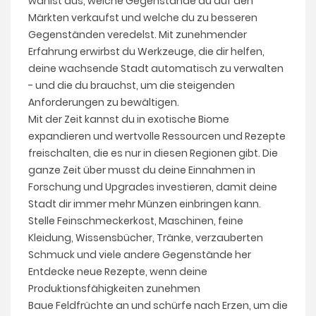
wählst aus, welche Gegenstände du auf den
Märkten verkaufst und welche du zu besseren
Gegenständen veredelst. Mit zunehmender
Erfahrung erwirbst du Werkzeuge, die dir helfen,
deine wachsende Stadt automatisch zu verwalten
- und die du brauchst, um die steigenden
Anforderungen zu bewältigen.
Mit der Zeit kannst du in exotische Biome
expandieren und wertvolle Ressourcen und Rezepte
freischalten, die es nur in diesen Regionen gibt. Die
ganze Zeit über musst du deine Einnahmen in
Forschung und Upgrades investieren, damit deine
Stadt dir immer mehr Münzen einbringen kann.
Stelle Feinschmeckerkost, Maschinen, feine
Kleidung, Wissensbücher, Tränke, verzauberten
Schmuck und viele andere Gegenstände her
Entdecke neue Rezepte, wenn deine
Produktionsfähigkeiten zunehmen
Baue Feldfrüchte an und schürfe nach Erzen, um die