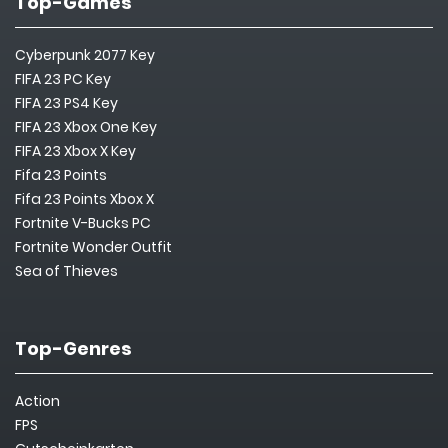
Top-Games
Cyberpunk 2077 Key
FIFA 23 PC Key
FIFA 23 PS4 Key
FIFA 23 Xbox One Key
FIFA 23 Xbox X Key
Fifa 23 Points
Fifa 23 Points Xbox X
Fortnite V-Bucks PC
Fortnite Wonder Outfit
Sea of Thieves
Top-Genres
Action
FPS