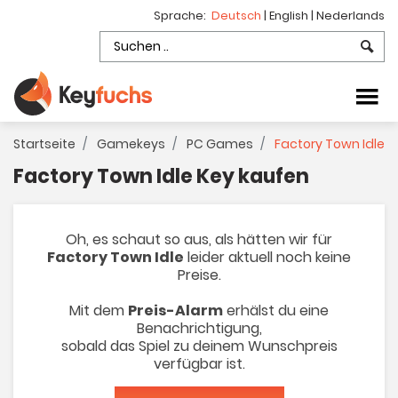
Sprache:
Deutsch
|
English
|
Nederlands
Startseite
Gamekeys
PC Games
Factory Town Idle
Factory Town Idle Key kaufen
Oh, es schaut so aus, als hätten wir für
Factory Town Idle
leider aktuell noch keine
Preise.
Mit dem
Preis-Alarm
erhälst du eine
Benachrichtigung,
sobald das Spiel zu deinem Wunschpreis
verfügbar ist.