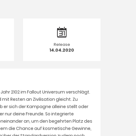
Release
14.04.2020
 Jahr 2102 im Fallout Universum verschlägt.
t Resten an Zivilisation gleicht. Zu
ob er sich der Kampagne alleine stellt oder
 nur deine Freunde. So integrierte
geneinander an, um den begehrten Platz des
 zudem die Chance auf kosmetische Gewinne,
genüber der Standardversion zudem noch