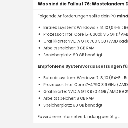
Was sind die Fallout 76: Wastelanders
Folgende Anforderungen sollte dein PC
mind
Betriebssystem: Windows 7, 8, 10 (64-Bit 
Prozessor: Intel Core i5-6600k 3.5 GHz / A
Grafikkarte: NVIDIA GTX 780 3GB / AMD Ra
Arbeitsspeicher: 8 GB RAM
Speicherplatz: 80 GB benötigt
Empfohlene Systemvoraussetzungen für F
Betriebssystem: Windows 7, 8, 10 (64-Bit 
Prozessor: Intel Core i7-4790 3.6 GHz / AM
Grafikkarte: NVIDIA GTX 970 4GB / AMD R9 
Arbeitsspeicher: 8 GB RAM
Speicherplatz: 80 GB benötigt
Es wird eine Internetverbindung benötigt.