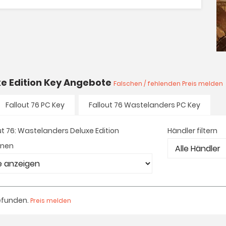
uxe Edition Key Angebote
Falschen / fehlenden Preis melden
Fallout 76 PC Key
Fallout 76 Wastelanders PC Key
ut 76: Wastelanders Deluxe Edition
Händler filtern
onen
efunden.
Preis melden