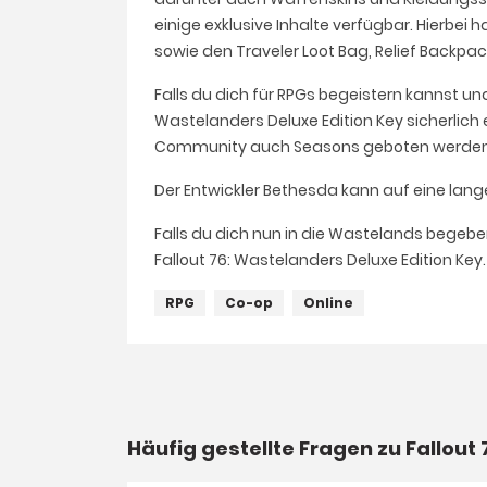
einige exklusive Inhalte verfügbar. Hierbei 
sowie den Traveler Loot Bag, Relief Backpac
Falls du dich für RPGs begeistern kannst u
Wastelanders Deluxe Edition Key sicherlic
Community auch Seasons geboten werden, 
Der Entwickler Bethesda kann auf eine lang
Falls du dich nun in die Wastelands begeb
Fallout 76: Wastelanders Deluxe Edition Key.
RPG
Co-op
Online
Häufig gestellte Fragen zu Fallout