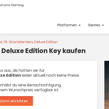
nd ums Gaming.
Platformen
Genres
ut 76: Wastelanders Deluxe Edition
 Deluxe Edition Key kaufen
o aus, als hätten wir für
xe Edition
leider aktuell noch keine Preise.
rhälst du eine Benachrichtigung,
inem Wunschpreis verfügbar ist.
Alarm einrichten