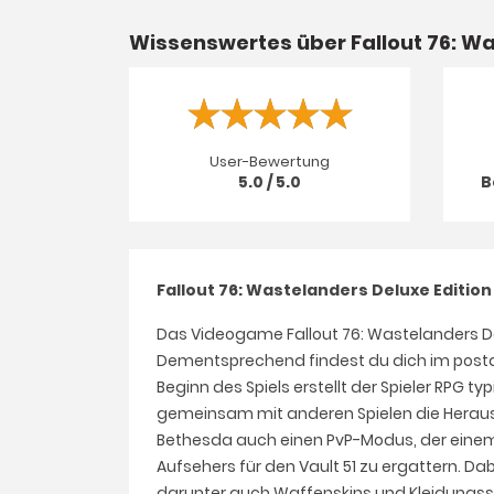
Wissenswertes über Fallout 76: Wa
User-Bewertung
5.0 / 5.0
B
Fallout 76: Wastelanders Deluxe Editio
Das Videogame Fallout 76: Wastelanders Delu
Dementsprechend findest du dich im postapo
Beginn des Spiels erstellt der Spieler RPG t
gemeinsam mit anderen Spielen die Herausfo
Bethesda auch einen PvP-Modus, der einem k
Aufsehers für den Vault 51 zu ergattern. 
darunter auch Waffenskins und Kleidungsst