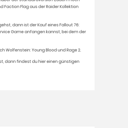
d Faction Flag aus der Raider Kollektion
hst, dann ist der Kauf eines Fallout 76:
 Service Game anfangen kannst, bei dem der
uch Wolfenstein: Young Blood und Rage 2.
, dann findest du hier einen günstigen