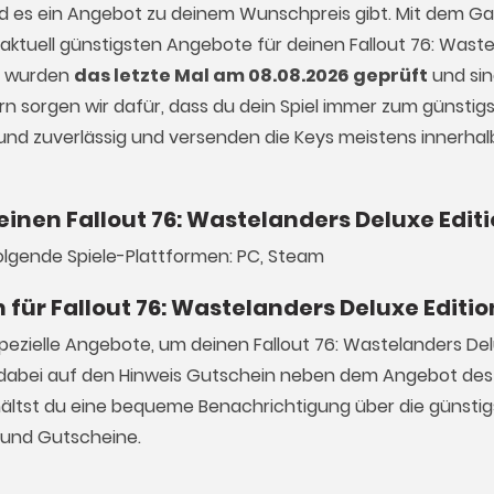
ald es ein Angebot zu deinem Wunschpreis gibt. Mit dem 
 aktuell günstigsten Angebote für deinen Fallout 76: Wast
se wurden
das letzte Mal am 08.08.2026 geprüft
und sin
ern sorgen wir dafür, dass du dein Spiel immer zum günstigs
ös und zuverlässig und versenden die Keys meistens innerha
einen Fallout 76: Wastelanders Deluxe Edit
folgende Spiele-Plattformen: PC, Steam
 für Fallout 76: Wastelanders Deluxe Editio
pezielle Angebote, um deinen Fallout 76: Wastelanders Del
 dabei auf den Hinweis Gutschein neben dem Angebot des 
rhältst du eine bequeme Benachrichtigung über die günstig
e und Gutscheine.