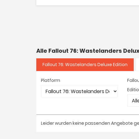
Alle Fallout 76: Wastelanders Del
Fallout 76: Wastelanders Deluxe Edition
Platform
Fallo
Editi
Leider wurden keine passenden Angebote g