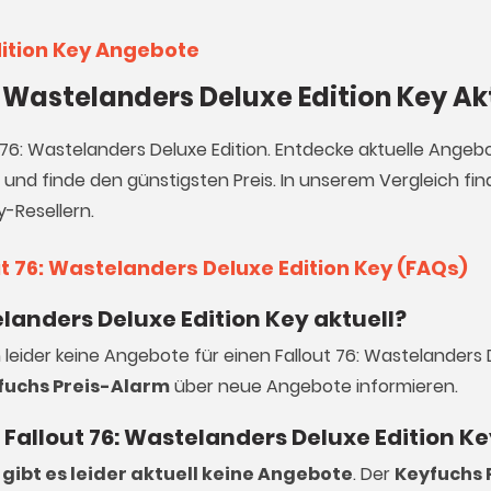
dition Key Angebote
6: Wastelanders Deluxe Edition Key A
t 76: Wastelanders Deluxe Edition. Entdecke aktuelle Angeb
und finde den günstigsten Preis. In unserem Vergleich fin
y-Resellern.
t 76: Wastelanders Deluxe Edition Key (FAQs)
elanders Deluxe Edition Key aktuell?
 leider keine Angebote für einen Fallout 76: Wastelanders 
fuchs Preis-Alarm
über neue Angebote informieren.
n Fallout 76: Wastelanders Deluxe Edition K
gibt es leider aktuell keine Angebote
. Der
Keyfuchs 