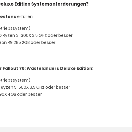
 Deluxe Edition Systemanforderungen?
estens
erfüllen:
Betriebssystem)
MD Ryzen 3 1300X 3.5 GHz oder besser
deon R9 285 2GB oder besser
allout 76: Wastelanders Deluxe Edition
:
Betriebssystem)
D Ryzen 5 1500X 3.5 GHz oder besser
290X 4GB oder besser