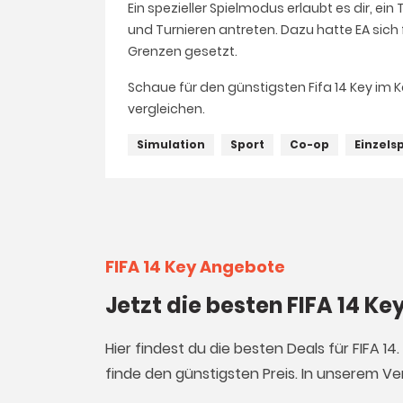
Ein spezieller Spielmodus erlaubt es dir, e
und Turnieren antreten. Dazu hatte EA sich f
Grenzen gesetzt.
Schaue für den günstigsten Fifa 14 Key im K
vergleichen.
Simulation
Sport
Co-op
Einzels
FIFA 14 Key Angebote
Jetzt die besten FIFA 14 K
Hier findest du die besten Deals für FIFA 1
finde den günstigsten Preis. In unserem Ver