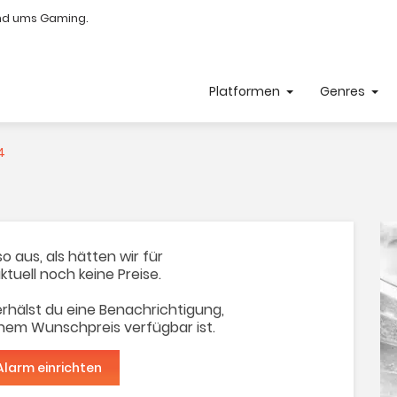
nd ums Gaming.
Platformen
Genres
4
o aus, als hätten wir für
ktuell noch keine Preise.
rhälst du eine Benachrichtigung,
inem Wunschpreis verfügbar ist.
Alarm einrichten