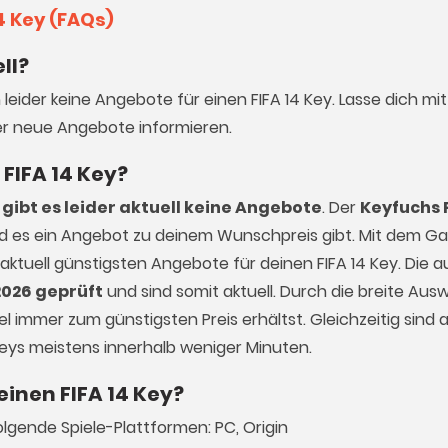
4 Key (FAQs)
ll?
 leider keine Angebote für einen FIFA 14 Key. Lasse dich mi
r neue Angebote informieren.
 FIFA 14 Key?
gibt es leider aktuell keine Angebote
. Der
Keyfuchs 
ald es ein Angebot zu deinem Wunschpreis gibt. Mit dem 
 aktuell günstigsten Angebote für deinen FIFA 14 Key. Die 
2026 geprüft
und sind somit aktuell. Durch die breite Aus
el immer zum günstigsten Preis erhältst. Gleichzeitig sind a
Keys meistens innerhalb weniger Minuten.
einen FIFA 14 Key?
olgende Spiele-Plattformen: PC, Origin