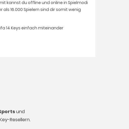
it kannst du offline und online in Spielmodi
 als 16.000 Spielern sind dir somit wenig
Fifa 14 Keys einfach miteinander
Sports
und
Key-Resellern.