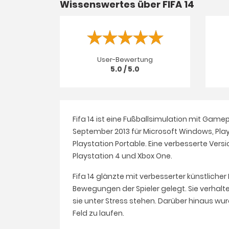
Wissenswertes über FIFA 14
User-Bewertung
5.0 / 5.0
Fifa 14 ist eine Fußballsimulation mit Gam
September 2013 für Microsoft Windows, Plays
Playstation Portable. Eine verbesserte Versio
Playstation 4 und Xbox One.
Fifa 14 glänzte mit verbesserter künstliche
Bewegungen der Spieler gelegt. Sie verhalte
sie unter Stress stehen. Darüber hinaus wur
Feld zu laufen.