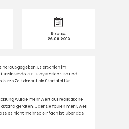
Release
26.09.2013
rts herausgegeben. Es erschien im
 für Nintendo 3DS, Playstation Vita und
kurze Zeit darauf als Starttitel für
wicklung wurde mehr Wert auf realistische
ückstand geraten. Oder sie faulen mehr, weil
ass es nicht mehr so einfach ist, über das