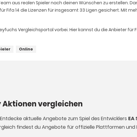
in Team aus realen Spieler nach deinen Wünschen zu erstellen. Dam
ür Fifa 14 die Lizenzen für insgesamt 33 Ligen gesichert. Mit mehr
eyfuchs Vergleichsportal vorbei. Hier kannst du die Anbieter für 
pieler
Online
ey Aktionen vergleichen
4. Entdecke aktuelle Angebote zum Spiel des Entwicklers
EA 
gleich findest du Angebote für offizielle Plattformen und 