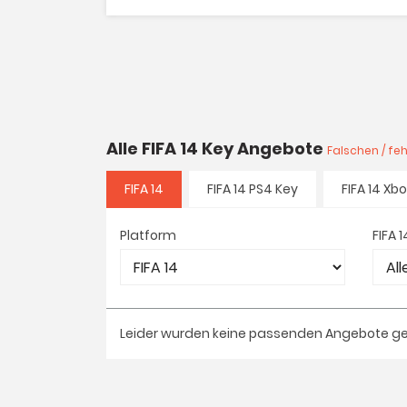
Alle FIFA 14 Key Angebote
Falschen / fe
FIFA 14
FIFA 14 PS4 Key
FIFA 14 Xb
Platform
FIFA 
Leider wurden keine passenden Angebote g