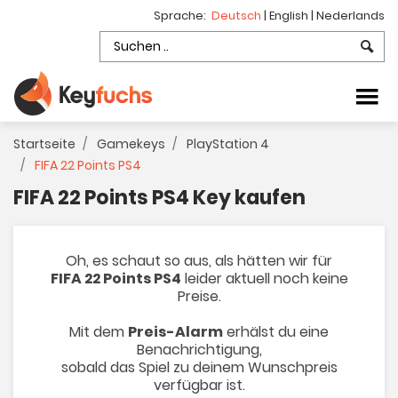
Sprache:
Deutsch
|
English
|
Nederlands
Startseite
Gamekeys
PlayStation 4
FIFA 22 Points PS4
FIFA 22 Points PS4 Key kaufen
Oh, es schaut so aus, als hätten wir für
FIFA 22 Points PS4
leider aktuell noch keine
Preise.
Mit dem
Preis-Alarm
erhälst du eine
Benachrichtigung,
sobald das Spiel zu deinem Wunschpreis
verfügbar ist.