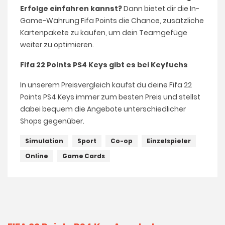
Erfolge einfahren kannst?
Dann bietet dir die In-
Game-Währung Fifa Points die Chance, zusätzliche
Kartenpakete zu kaufen, um dein Teamgefüge
weiter zu optimieren.
Fifa 22 Points PS4 Keys gibt es bei Keyfuchs
In unserem Preisvergleich kaufst du deine Fifa 22
Points PS4 Keys immer zum besten Preis und stellst
dabei bequem die Angebote unterschiedlicher
Shops gegenüber.
Simulation
Sport
Co-op
Einzelspieler
Online
Game Cards