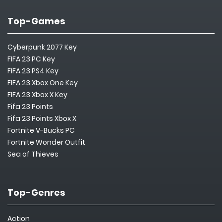
Top-Games
Cyberpunk 2077 Key
FIFA 23 PC Key
FIFA 23 PS4 Key
FIFA 23 Xbox One Key
FIFA 23 Xbox X Key
Fifa 23 Points
Fifa 23 Points Xbox X
Fortnite V-Bucks PC
Fortnite Wonder Outfit
Sea of Thieves
Top-Genres
Action