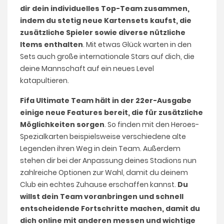
dir dein individuelles Top-Team zusammen,
indem du stetig neue Kartensets kaufst, die
zusätzliche Spieler sowie diverse nützliche
Items enthalten
. Mit etwas Glück warten in den
Sets auch große internationale Stars auf dich, die
deine Mannschaft auf ein neues Level
katapultieren.
Fifa Ultimate Team hält in der 22er-Ausgabe
einige neue Features bereit, die für zusätzliche
Möglichkeiten sorgen
. So finden mit den Heroes-
Spezialkarten beispielsweise verschiedene alte
Legenden ihren Weg in dein Team. Außerdem
stehen dir bei der Anpassung deines Stadions nun
zahlreiche Optionen zur Wahl, damit du deinem
Club ein echtes Zuhause erschaffen kannst.
Du
willst dein Team voranbringen und schnell
entscheidende Fortschritte machen, damit du
dich online mit anderen messen und wichtige