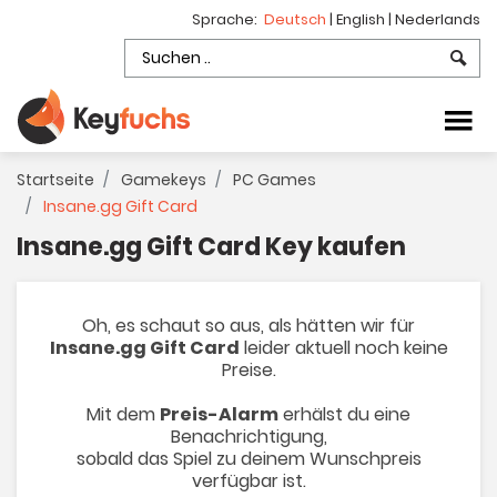
Sprache:
Deutsch
|
English
|
Nederlands
Startseite
Gamekeys
PC Games
Insane.gg Gift Card
Insane.gg Gift Card Key kaufen
Oh, es schaut so aus, als hätten wir für
Insane.gg Gift Card
leider aktuell noch keine
Preise.
Mit dem
Preis-Alarm
erhälst du eine
Benachrichtigung,
sobald das Spiel zu deinem Wunschpreis
verfügbar ist.