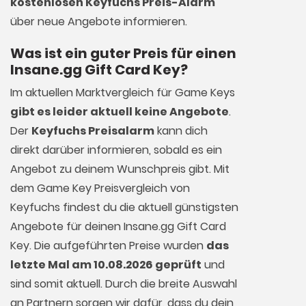
kostenlosen Keyfuchs Preis-Alarm
über neue Angebote informieren.
Was ist ein guter Preis für einen
Insane.gg Gift Card Key?
Im aktuellen Marktvergleich für
Game Keys
gibt es leider aktuell keine Angebote
.
Der
Keyfuchs Preisalarm
kann dich
direkt darüber informieren, sobald es ein
Angebot zu deinem Wunschpreis gibt. Mit
dem Game Key Preisvergleich von
Keyfuchs findest du die aktuell günstigsten
Angebote für deinen Insane.gg Gift Card
Key. Die aufgeführten Preise wurden
das
letzte Mal am 10.08.2026 geprüft
und
sind somit aktuell. Durch die breite Auswahl
an Partnern sorgen wir dafür, dass du dein