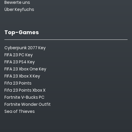
Bewerte uns
Über Keyfuchs
Top-Games
Cyberpunk 2077 Key
FIFA 23 PC Key
FIFA 23 PS4 Key
FIFA 23 Xbox One Key
FIFA 23 Xbox X Key
Fifa 23 Points
Fifa 23 Points Xbox X
Fortnite V-Bucks PC
Fortnite Wonder Outfit
Sea of Thieves