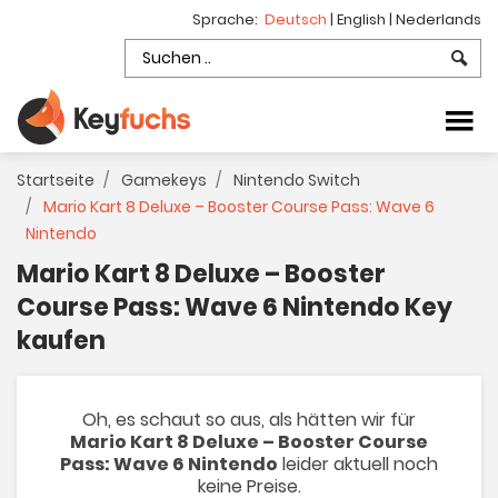
Sprache:
Deutsch
|
English
|
Nederlands
Startseite
Gamekeys
Nintendo Switch
Mario Kart 8 Deluxe – Booster Course Pass: Wave 6
Nintendo
Mario Kart 8 Deluxe – Booster
Course Pass: Wave 6 Nintendo Key
kaufen
Oh, es schaut so aus, als hätten wir für
Mario Kart 8 Deluxe – Booster Course
Pass: Wave 6 Nintendo
leider aktuell noch
keine Preise.