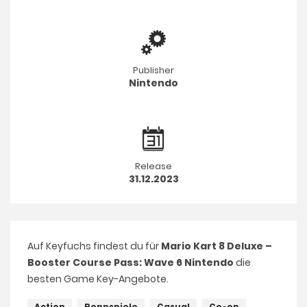
Publisher
Nintendo
Release
31.12.2023
Auf Keyfuchs findest du für
Mario Kart 8 Deluxe –
Booster Course Pass: Wave 6 Nintendo
die
besten Game Key-Angebote.
Action
Rennspiele
Casual
Co-op