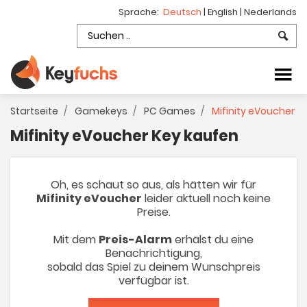
Sprache:
Deutsch
|
English
|
Nederlands
Startseite
Gamekeys
PC Games
Mifinity eVoucher
Mifinity eVoucher Key kaufen
Oh, es schaut so aus, als hätten wir für
Mifinity eVoucher
leider aktuell noch keine
Preise.
Mit dem
Preis-Alarm
erhälst du eine
Benachrichtigung,
sobald das Spiel zu deinem Wunschpreis
verfügbar ist.