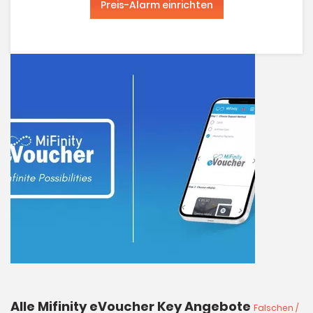
Preis-Alarm einrichten
Alle Mifinity eVoucher Key Angebote
Falschen /