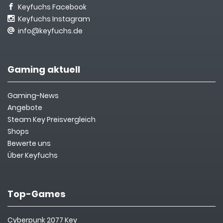
Keyfuchs Facebook
Keyfuchs Instagram
info@keyfuchs.de
Gaming aktuell
Gaming-News
Angebote
Steam Key Preisvergleich
Shops
Bewerte uns
Über Keyfuchs
Top-Games
Cyberpunk 2077 Key