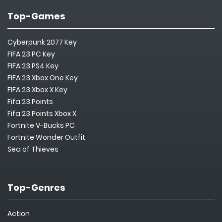
Top-Games
Cyberpunk 2077 Key
FIFA 23 PC Key
FIFA 23 PS4 Key
FIFA 23 Xbox One Key
FIFA 23 Xbox X Key
Fifa 23 Points
Fifa 23 Points Xbox X
Fortnite V-Bucks PC
Fortnite Wonder Outfit
Sea of Thieves
Top-Genres
Action