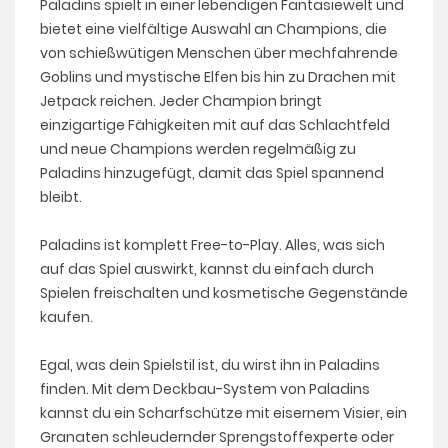
Paladins spielt in einer lebendigen Fantasiewelt und
bietet eine vielfältige Auswahl an Champions, die
von schießwütigen Menschen über mechfahrende
Goblins und mystische Elfen bis hin zu Drachen mit
Jetpack reichen. Jeder Champion bringt
einzigartige Fähigkeiten mit auf das Schlachtfeld
und neue Champions werden regelmäßig zu
Paladins hinzugefügt, damit das Spiel spannend
bleibt.
Paladins ist komplett Free-to-Play. Alles, was sich
auf das Spiel auswirkt, kannst du einfach durch
Spielen freischalten und kosmetische Gegenstände
kaufen.
Egal, was dein Spielstil ist, du wirst ihn in Paladins
finden. Mit dem Deckbau-System von Paladins
kannst du ein Scharfschütze mit eisernem Visier, ein
Granaten schleudernder Sprengstoffexperte oder