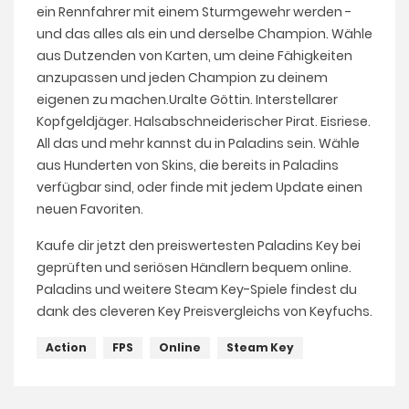
ein Rennfahrer mit einem Sturmgewehr werden -
und das alles als ein und derselbe Champion. Wähle
aus Dutzenden von Karten, um deine Fähigkeiten
anzupassen und jeden Champion zu deinem
eigenen zu machen.Uralte Göttin. Interstellarer
Kopfgeldjäger. Halsabschneiderischer Pirat. Eisriese.
All das und mehr kannst du in Paladins sein. Wähle
aus Hunderten von Skins, die bereits in Paladins
verfügbar sind, oder finde mit jedem Update einen
neuen Favoriten.
Kaufe dir jetzt den preiswertesten Paladins Key bei
geprüften und seriösen Händlern bequem online.
Paladins und weitere Steam Key-Spiele findest du
dank des cleveren Key Preisvergleichs von Keyfuchs.
Action
FPS
Online
Steam Key