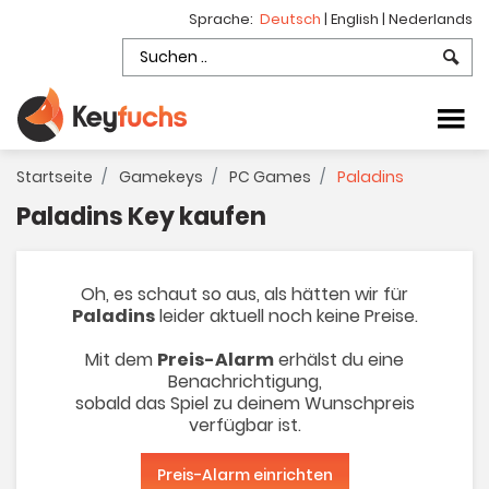
Sprache:
Deutsch
|
English
|
Nederlands
Startseite
Gamekeys
PC Games
Paladins
Paladins Key kaufen
Oh, es schaut so aus, als hätten wir für
Paladins
leider aktuell noch keine Preise.
Mit dem
Preis-Alarm
erhälst du eine
Benachrichtigung,
sobald das Spiel zu deinem Wunschpreis
verfügbar ist.
Preis-Alarm einrichten