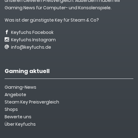
unseren cleveren Preisvergleich. Außerdem haben wir
Gaming News für Computer- und Konsolenspiele.
Was ist der günstigste Key für Steam & Co?
Keyfuchs Facebook
Keyfuchs Instagram
info@keyfuchs.de
Gaming aktuell
Gaming-News
Angebote
Steam Key Preisvergleich
Shops
Bewerte uns
Über Keyfuchs