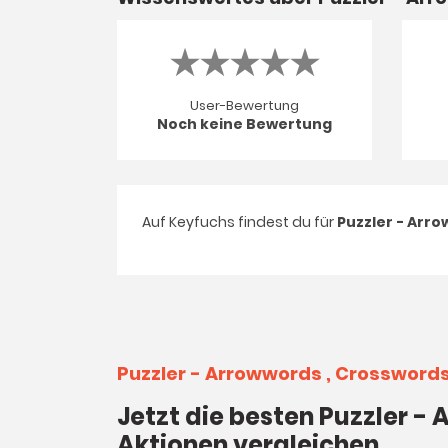
User-Bewertung
Noch keine Bewertung
Auf Keyfuchs findest du für
Puzzler - Arr
Puzzler - Arrowwords , Crosswor
Jetzt die besten Puzzler 
Aktionen vergleichen