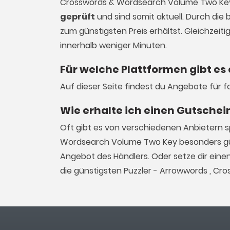
Crosswords & Wordsearch Volume Two Key
geprüft
und sind somit aktuell. Durch die 
zum günstigsten Preis erhältst. Gleichzeiti
innerhalb weniger Minuten.
Für welche Plattformen gibt e
Auf dieser Seite findest du Angebote für f
Wie erhalte ich einen Gutschei
Oft gibt es von verschiedenen Anbietern s
Wordsearch Volume Two Key besonders gün
Angebot des Händlers. Oder setze dir eine
die günstigsten Puzzler - Arrowwords , C