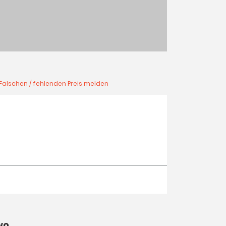
Falschen / fehlenden Preis melden
wo