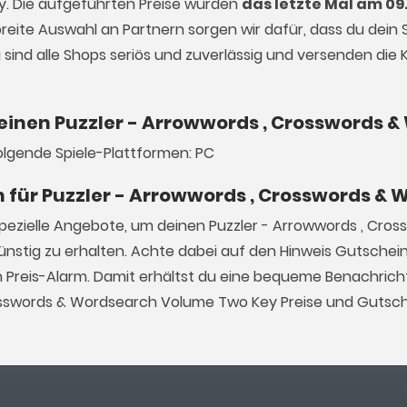
. Die aufgeführten Preise wurden
das letzte Mal am 09
breite Auswahl an Partnern sorgen wir dafür, dass du dein 
g sind alle Shops seriös und zuverlässig und versenden die
s einen Puzzler - Arrowwords , Crosswords
olgende Spiele-Plattformen: PC
n für Puzzler - Arrowwords , Crosswords 
pezielle Angebote, um deinen Puzzler - Arrowwords , Cros
stig zu erhalten. Achte dabei auf den Hinweis Gutsche
n Preis-Alarm. Damit erhältst du eine bequeme Benachrich
rosswords & Wordsearch Volume Two Key Preise und Gutsch