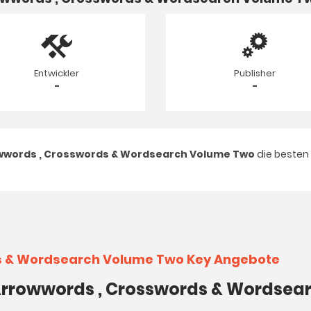
Entwickler
Publisher
-
-
owwords , Crosswords & Wordsearch Volume Two
die besten
ds & Wordsearch Volume Two Key Angebote
- Arrowwords , Crosswords & Wordse