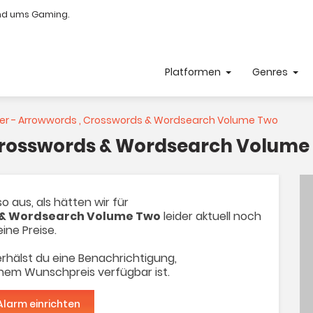
nd ums Gaming.
Platformen
Genres
er - Arrowwords , Crosswords & Wordsearch Volume Two
 Crosswords & Wordsearch Volume
o aus, als hätten wir für
s & Wordsearch Volume Two
leider aktuell noch
eine Preise.
rhälst du eine Benachrichtigung,
inem Wunschpreis verfügbar ist.
Alarm einrichten