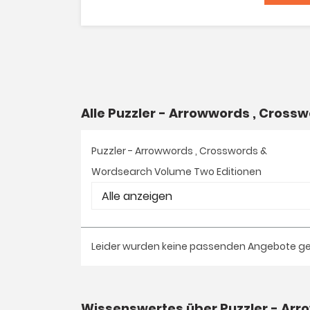
Alle Puzzler - Arrowwords , Cro
Puzzler - Arrowwords , Crosswords &
Wordsearch Volume Two Editionen
Leider wurden keine passenden Angebote g
Wissenswertes über Puzzler - Ar