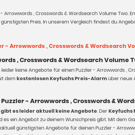
ler - Arrowwords , Crosswords & Wordsearch Volume Two. E
 günstigsten Preis. In unserem Vergleich findest du Angeb
ler - Arrowwords , Crosswords & Wordsearch V
wwords , Crosswords & Wordsearch Volume T
h leider keine Angebote für einen Puzzler - Arrowwords , C
mit dem
kostenlosen Keyfuchs Preis-Alarm
über neue 
nen Puzzler - Arrowwords , Crosswords & W
gibt es leider aktuell keine Angebote
. Der
Keyfuchs 
ald es ein Angebot zu deinem Wunschpreis gibt. Mit dem 
 aktuell günstigsten Angebote für deinen Puzzler - Arroww