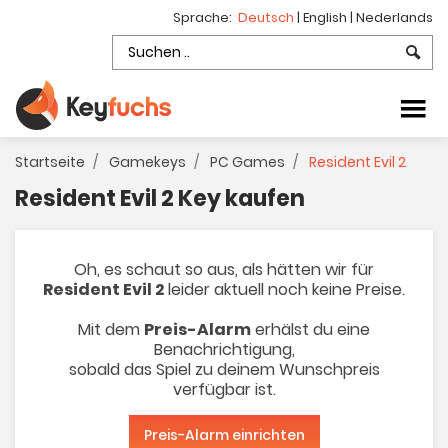
Sprache:
Deutsch
|
English
|
Nederlands
Startseite
Gamekeys
PC Games
Resident Evil 2
Resident Evil 2 Key kaufen
Oh, es schaut so aus, als hätten wir für
Resident Evil 2
leider aktuell noch keine Preise.
Mit dem
Preis-Alarm
erhälst du eine
Benachrichtigung,
sobald das Spiel zu deinem Wunschpreis
verfügbar ist.
Preis-Alarm einrichten