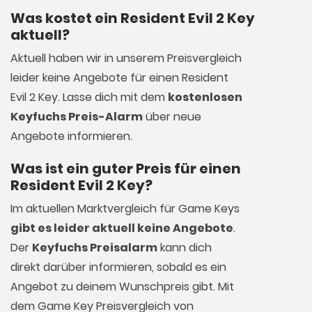
Was kostet ein Resident Evil 2 Key
aktuell?
Aktuell haben wir in unserem Preisvergleich
leider keine Angebote für einen Resident
Evil 2 Key. Lasse dich mit dem
kostenlosen
Keyfuchs Preis-Alarm
über neue
Angebote informieren.
Was ist ein guter Preis für einen
Resident Evil 2 Key?
Im aktuellen Marktvergleich für
Game Keys
gibt es leider aktuell keine Angebote
.
Der
Keyfuchs Preisalarm
kann dich
direkt darüber informieren, sobald es ein
Angebot zu deinem Wunschpreis gibt. Mit
dem Game Key Preisvergleich von