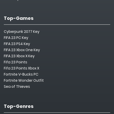
Top-Games
Cyberpunk 2077 Key
FIFA 23 PC Key
FIFA 23 PS4 Key
FIFA 23 Xbox One Key
FIFA 23 Xbox X Key
Fifa 23 Points
Fifa 23 Points Xbox X
Fortnite V-Bucks PC
Fortnite Wonder Outfit
Sea of Thieves
Top-Genres