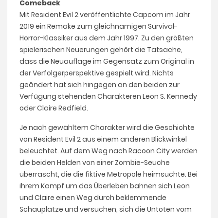
Comeback
Mit Resident Evil 2 veröffentlichte Capcom im Jahr
2019 ein Remake zum gleichnamigen Survival-
Horror-Klassiker aus dem Jahr 1997. Zu den größten
spielerischen Neuerungen gehört die Tatsache,
dass die Neuauflage im Gegensatz zum Original in
der Verfolgerperspektive gespielt wird. Nichts
geändert hat sich hingegen an den beiden zur
Verfügung stehenden Charakteren Leon S. Kennedy
oder Claire Redfield.
Je nach gewähltem Charakter wird die Geschichte
von Resident Evil 2 aus einem anderen Blickwinkel
beleuchtet. Auf dem Weg nach Racoon City werden
die beiden Helden von einer Zombie-Seuche
überrascht, die die fiktive Metropole heimsuchte. Bei
ihrem Kampf um das Überleben bahnen sich Leon
und Claire einen Weg durch beklemmende
Schauplätze und versuchen, sich die Untoten vom