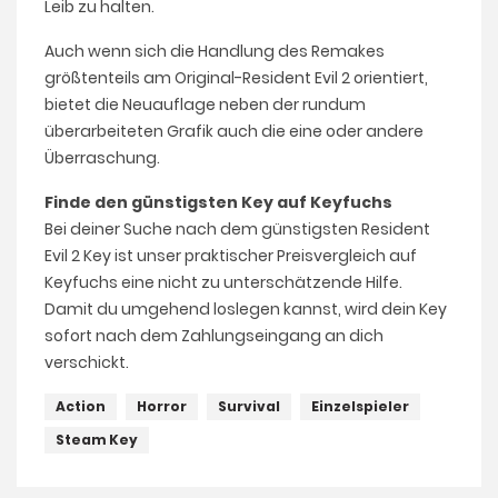
Leib zu halten.
Auch wenn sich die Handlung des Remakes
größtenteils am Original-Resident Evil 2 orientiert,
bietet die Neuauflage neben der rundum
überarbeiteten Grafik auch die eine oder andere
Überraschung.
Finde den günstigsten Key auf Keyfuchs
Bei deiner Suche nach dem günstigsten Resident
Evil 2 Key ist unser praktischer Preisvergleich auf
Keyfuchs eine nicht zu unterschätzende Hilfe.
Damit du umgehend loslegen kannst, wird dein Key
sofort nach dem Zahlungseingang an dich
verschickt.
Action
Horror
Survival
Einzelspieler
Steam Key