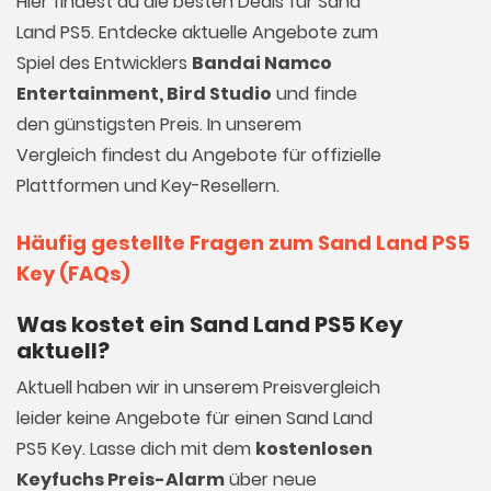
Hier findest du die besten Deals für Sand
Land PS5. Entdecke aktuelle Angebote zum
Spiel des Entwicklers
Bandai Namco
Entertainment, Bird Studio
und finde
den günstigsten Preis. In unserem
Vergleich findest du Angebote für offizielle
Plattformen und Key-Resellern.
Häufig gestellte Fragen zum Sand Land PS5
Key (FAQs)
Was kostet ein Sand Land PS5 Key
aktuell?
Aktuell haben wir in unserem Preisvergleich
leider keine Angebote für einen Sand Land
PS5 Key. Lasse dich mit dem
kostenlosen
Keyfuchs Preis-Alarm
über neue