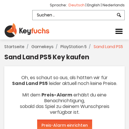
Sprache:
Deutsch
|
English
|
Nederlands
Startseite
Gamekeys
PlayStation 5
Sand Land PS5
Sand Land PS5 Key kaufen
Oh, es schaut so aus, als hätten wir für
Sand Land PS5
leider aktuell noch keine Preise.
Mit dem
Preis-Alarm
erhälst du eine
Benachrichtigung,
sobald das Spiel zu deinem Wunschpreis
verfügbar ist.
Preis-Alarm einrichten