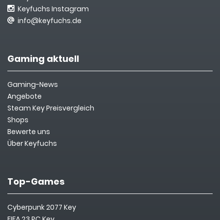
Keyfuchs Instagram
info@keyfuchs.de
Gaming aktuell
Gaming-News
Angebote
Steam Key Preisvergleich
Shops
Bewerte uns
Über Keyfuchs
Top-Games
Cyberpunk 2077 Key
FIFA 23 PC Key