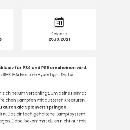
Release
e
26.10.2021
klusiv für PS4 und PS5 erscheinen wird.
16-Bit-Adventure Hyper Light Drifter
s um sich herum verschlingt. Um deine Heimat
oreichen Kämpfen mit düsteren Kreaturen
durch die Spielwelt springen,
ird.
Das einfach gehaltene Kampfsystem
nlagen. Dabei bekommst du es nicht nur mit