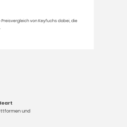
e Preisvergleich von Keyfuchs dabei, die
.
Heart
lattformen und