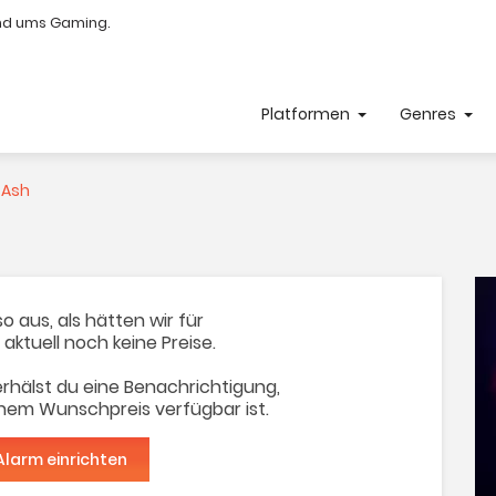
nd ums Gaming.
Platformen
Genres
 Ash
o aus, als hätten wir für
 aktuell noch keine Preise.
rhälst du eine Benachrichtigung,
inem Wunschpreis verfügbar ist.
Alarm einrichten