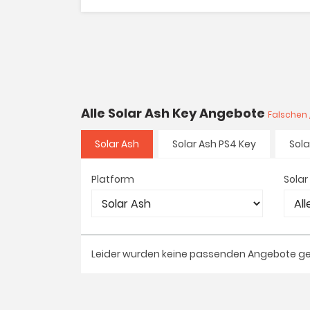
Alle Solar Ash Key Angebote
Falschen 
Solar Ash
Solar Ash PS4 Key
Sola
Platform
Solar
Leider wurden keine passenden Angebote g