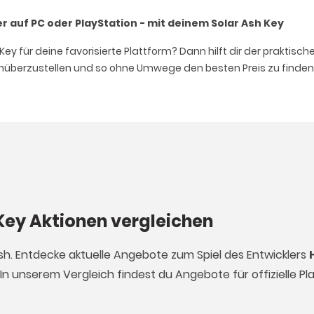
 auf PC oder PlayStation - mit deinem Solar Ash Key
y für deine favorisierte Plattform? Dann hilft dir der praktisch
nüberzustellen und so ohne Umwege den besten Preis zu finden
 Key Aktionen vergleichen
 Ash. Entdecke aktuelle Angebote zum Spiel des Entwicklers
 In unserem Vergleich findest du Angebote für offizielle P