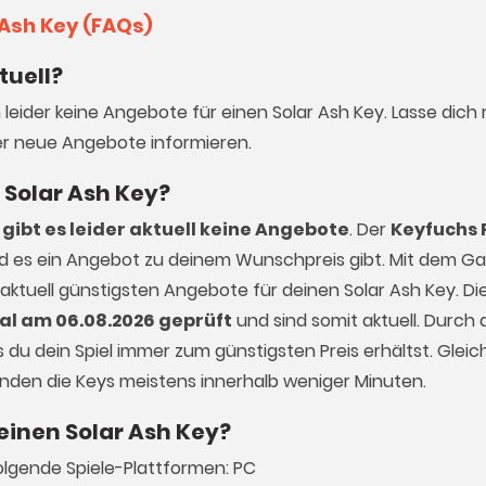
 Ash Key (FAQs)
tuell?
 leider keine Angebote für einen Solar Ash Key. Lasse dich
r neue Angebote informieren.
n Solar Ash Key?
gibt es leider aktuell keine Angebote
. Der
Keyfuchs 
ald es ein Angebot zu deinem Wunschpreis gibt. Mit dem 
 aktuell günstigsten Angebote für deinen Solar Ash Key. Di
al am 06.08.2026 geprüft
und sind somit aktuell. Durch d
du dein Spiel immer zum günstigsten Preis erhältst. Gleich
enden die Keys meistens innerhalb weniger Minuten.
einen Solar Ash Key?
olgende Spiele-Plattformen: PC