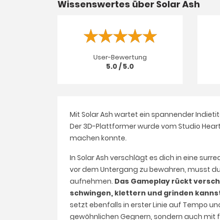
Wissenswertes über Solar Ash
User-Bewertung
5.0 / 5.0
Mit Solar Ash wartet ein spannender Indietit
Der 3D-Plattformer wurde vom Studio Heart 
machen konnte.
In Solar Ash verschlägt es dich in eine surr
vor dem Untergang zu bewahren, musst du 
aufnehmen.
Das Gameplay rückt verschi
schwingen, klettern und grinden kannst
setzt ebenfalls in erster Linie auf Tempo u
gewöhnlichen Gegnern, sondern auch mit f