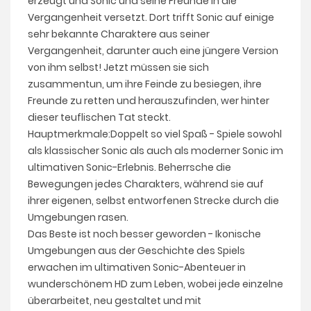
erzeugt und Sonic und seine Freunde in die
Vergangenheit versetzt. Dort trifft Sonic auf einige
sehr bekannte Charaktere aus seiner
Vergangenheit, darunter auch eine jüngere Version
von ihm selbst! Jetzt müssen sie sich
zusammentun, um ihre Feinde zu besiegen, ihre
Freunde zu retten und herauszufinden, wer hinter
dieser teuflischen Tat steckt.
Hauptmerkmale:Doppelt so viel Spaß - Spiele sowohl
als klassischer Sonic als auch als moderner Sonic im
ultimativen Sonic-Erlebnis. Beherrsche die
Bewegungen jedes Charakters, während sie auf
ihrer eigenen, selbst entworfenen Strecke durch die
Umgebungen rasen.
Das Beste ist noch besser geworden - Ikonische
Umgebungen aus der Geschichte des Spiels
erwachen im ultimativen Sonic-Abenteuer in
wunderschönem HD zum Leben, wobei jede einzelne
überarbeitet, neu gestaltet und mit