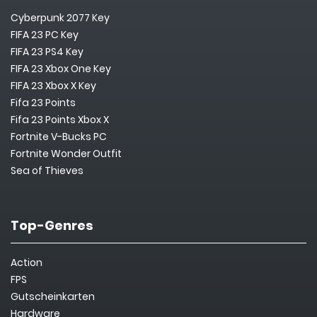
Cyberpunk 2077 Key
FIFA 23 PC Key
FIFA 23 PS4 Key
FIFA 23 Xbox One Key
FIFA 23 Xbox X Key
Fifa 23 Points
Fifa 23 Points Xbox X
Fortnite V-Bucks PC
Fortnite Wonder Outfit
Sea of Thieves
Top-Genres
Action
FPS
Gutscheinkarten
Hardware