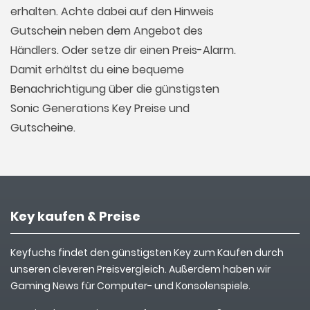
erhalten. Achte dabei auf den Hinweis
Gutschein neben dem Angebot des
Händlers. Oder setze dir einen Preis-Alarm.
Damit erhältst du eine bequeme
Benachrichtigung über die günstigsten
Sonic Generations Key Preise und
Gutscheine.
Key kaufen & Preise
Keyfuchs findet den günstigsten Key zum Kaufen durch
unseren cleveren Preisvergleich. Außerdem haben wir
Gaming News für Computer- und Konsolenspiele.