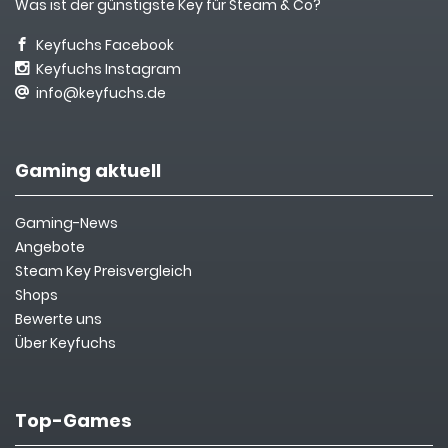
Was ist der günstigste Key für Steam & Co?
Keyfuchs Facebook
Keyfuchs Instagram
info@keyfuchs.de
Gaming aktuell
Gaming-News
Angebote
Steam Key Preisvergleich
Shops
Bewerte uns
Über Keyfuchs
Top-Games