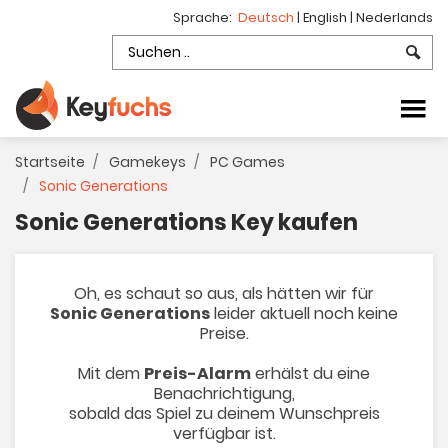
Sprache:
Deutsch
|
English
|
Nederlands
Startseite
Gamekeys
PC Games
Sonic Generations
Sonic Generations Key kaufen
Oh, es schaut so aus, als hätten wir für
Sonic Generations
leider aktuell noch keine
Preise.
Mit dem
Preis-Alarm
erhälst du eine
Benachrichtigung,
sobald das Spiel zu deinem Wunschpreis
verfügbar ist.