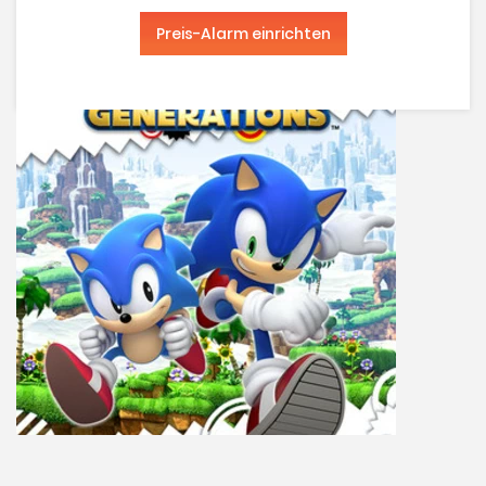
Preis-Alarm einrichten