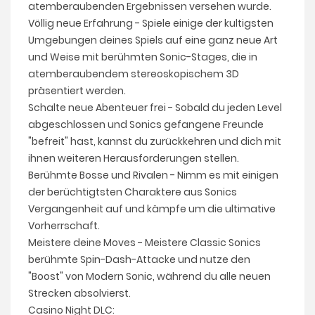
atemberaubenden Ergebnissen versehen wurde.
Völlig neue Erfahrung - Spiele einige der kultigsten
Umgebungen deines Spiels auf eine ganz neue Art
und Weise mit berühmten Sonic-Stages, die in
atemberaubendem stereoskopischem 3D
präsentiert werden.
Schalte neue Abenteuer frei - Sobald du jeden Level
abgeschlossen und Sonics gefangene Freunde
"befreit" hast, kannst du zurückkehren und dich mit
ihnen weiteren Herausforderungen stellen.
Berühmte Bosse und Rivalen - Nimm es mit einigen
der berüchtigtsten Charaktere aus Sonics
Vergangenheit auf und kämpfe um die ultimative
Vorherrschaft.
Meistere deine Moves - Meistere Classic Sonics
berühmte Spin-Dash-Attacke und nutze den
"Boost" von Modern Sonic, während du alle neuen
Strecken absolvierst.
Casino Night DLC: