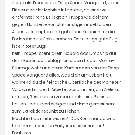
fliege als Trooper der Deep Space Vanguard, einer
Eliteeinheit der Mobilen Infanterie, an eine weit
entfernte Front. Es liegt an Trupps wie deinem,
gegen Hunderte von blutrünstigen insektoiden
Aliens zu kämpfen und gefallene Kolonien für die
Föderation zurückzuerobern. Der einzige gute Bug
ist ein toter Bug!
Kein Trooper steht allein. Sobald das Dropship auf
dem Boden aufschlägt, sind dein treues Morita-
Sturmgewehr und deine Kameraden von der Deep
Space Vanguard alles, was dich am Leben hält,
während du die feindliche Oberfläche des Planeten
Valaka erkundest. Arbeitet zusammen, um Ziele zu
erfüllen, Ressourcen zu sammeln, eine Basis zu
bauen und zu verteidigen und dann gemeinsam
zum Extraktionspunkt zu fliehen.
Möchtest du mehr wissen? Das Kommando wird
bald mehr über den Early Access berichten!
Features