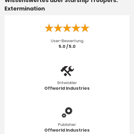
Wissenswertes über Starship Troopers:
Extermination
User-Bewertung
5.0 / 5.0
Entwickler
Offworld Industries
Publisher
Offworld Industries