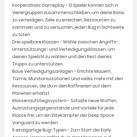
Kooperatives Gameplay - 12 Spieler können sich in
Vierergruppen zusammenschließen, um deine Basis
zu verteidigen, Ziele zu erreichen, Ressourcen zu
sammeln und zu versuchen, jeden Bug in Sichtweite
zu töten
Drei spielbare Klassen - Wähle zwischen Angriffs-,
Unterstützungs- und Verteidigungsklassen, um
deinen Spielstil zu wählen und den Rest deines
Trupps zu unterstützen.
Baue Verteidigungsanlagen - Errichte Mauern,
Türme, Munitionsstationen und vieles mehr mit den
Ressourcen, die du in den Raffinerien auf dem
Planeten erhältst.
Klassenaufstiegssystem - Schalte neue Waffen,
Ausrüstungsgegenstände und Vorteile für jede
Klasse frei, um ein Elitekämpfer der Deep Space
Vanguard zu werden.
5 einzigartige Bug-Typen - Zum Start der Early