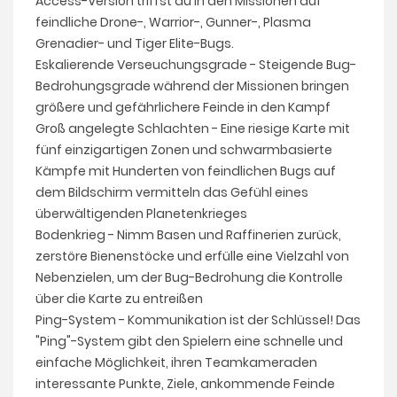
Access-Version triffst du in den Missionen auf
feindliche Drone-, Warrior-, Gunner-, Plasma
Grenadier- und Tiger Elite-Bugs.
Eskalierende Verseuchungsgrade - Steigende Bug-
Bedrohungsgrade während der Missionen bringen
größere und gefährlichere Feinde in den Kampf
Groß angelegte Schlachten - Eine riesige Karte mit
fünf einzigartigen Zonen und schwarmbasierte
Kämpfe mit Hunderten von feindlichen Bugs auf
dem Bildschirm vermitteln das Gefühl eines
überwältigenden Planetenkrieges
Bodenkrieg - Nimm Basen und Raffinerien zurück,
zerstöre Bienenstöcke und erfülle eine Vielzahl von
Nebenzielen, um der Bug-Bedrohung die Kontrolle
über die Karte zu entreißen
Ping-System - Kommunikation ist der Schlüssel! Das
"Ping"-System gibt den Spielern eine schnelle und
einfache Möglichkeit, ihren Teamkameraden
interessante Punkte, Ziele, ankommende Feinde