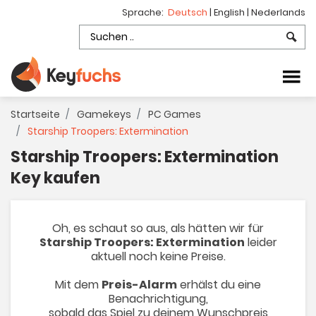
Sprache:
Deutsch
|
English
|
Nederlands
Startseite
Gamekeys
PC Games
Starship Troopers: Extermination
Starship Troopers: Extermination
Key kaufen
Oh, es schaut so aus, als hätten wir für
Starship Troopers: Extermination
leider
aktuell noch keine Preise.
Mit dem
Preis-Alarm
erhälst du eine
Benachrichtigung,
sobald das Spiel zu deinem Wunschpreis