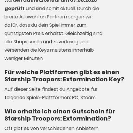
wurden
das letzte Mal am 07.08.2026
geprüft
und sind somit aktuell. Durch die
breite Auswahl an Partnern sorgen wir
dafür, dass du dein Spiel immer zum
günstigsten Preis erhältst. Gleichzeitig sind
alle Shops seriös und zuverlässig und
versenden die Keys meistens innerhalb
weniger Minuten.
Für welche Plattformen gibt es einen
Starship Troopers: Extermination Key?
Auf dieser Seite findest du Angebote für
folgende Spiele-Plattformen: PC, Steam
Wie erhalte ich einen Gutschein für
Starship Troopers: Extermination?
Oft gibt es von verschiedenen Anbietern