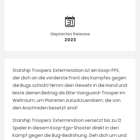
Geplantes Release
2023
Starship Troopers: Extermination ist ein Koop-FPS,
der dich an die vorderste Front des Kampfes gegen
die Bugs schickt! Nimm dein Gewehr in die Hand und
leiste deinen Beitrag als Elite-Vanguard-Trooper im
Weltraum, um Planeten zurückzuerobern, die von
den Arachniden besetzt sind!
Starship Troopers: Extermination versetzt bis zu 12
Spieler in diesem Koop-Ego-Shooter direkt in den
Kampf gegen die Bug-Bedrohung. Zieh dich um und