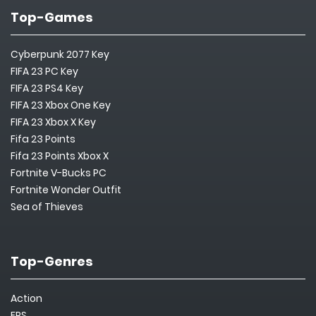
Top-Games
Cyberpunk 2077 Key
FIFA 23 PC Key
FIFA 23 PS4 Key
FIFA 23 Xbox One Key
FIFA 23 Xbox X Key
Fifa 23 Points
Fifa 23 Points Xbox X
Fortnite V-Bucks PC
Fortnite Wonder Outfit
Sea of Thieves
Top-Genres
Action
FPS