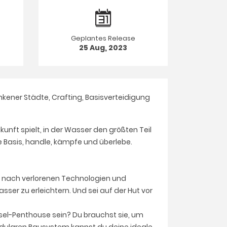
Geplantes Release
25 Aug, 2023
nkener Städte, Crafting, Basisverteidigung
nft spielt, in der Wasser den größten Teil
 Basis, handle, kämpfe und überlebe.
 nach verlorenen Technologien und
er zu erleichtern. Und sei auf der Hut vor
Insel-Penthouse sein? Du brauchst sie, um