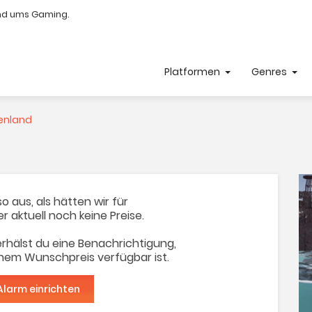
nd ums Gaming.
Platformen
Genres
enland
o aus, als hätten wir für
er aktuell noch keine Preise.
rhälst du eine Benachrichtigung,
inem Wunschpreis verfügbar ist.
Alarm einrichten