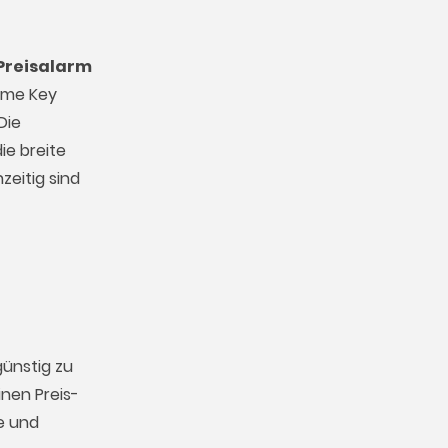
Preisalarm
Game Key
Die
ie breite
zeitig sind
ünstig zu
nen Preis-
e und