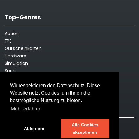
Top-Genres
Action
FPS
Gutscheinkarten
Hardware
Simulation
Sport
Steam Key
Survival
Wir respektieren den Datenschutz. Diese
Website nutzt Cookies, um Ihnen die
bestmögliche Nutzung zu bieten.
Rechtliches
Mehr erfahren
Alle Cookies
Impressum
Ablehnen
akzeptieren
Datenschutz