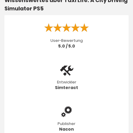
Wissenswertes über Taxi Life: A City Driving
Simulator PS5
User-Bewertung
5.0 / 5.0
Entwickler
Simteract
Publisher
Nacon