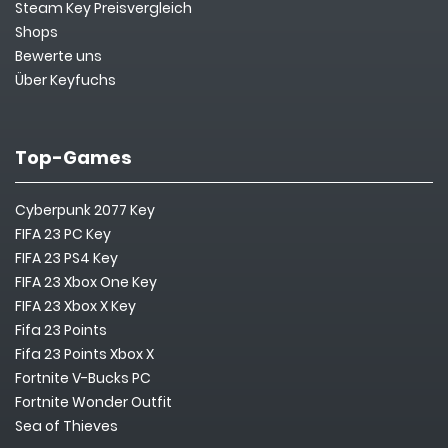
Steam Key Preisvergleich
Shops
Bewerte uns
Über Keyfuchs
Top-Games
Cyberpunk 2077 Key
FIFA 23 PC Key
FIFA 23 PS4 Key
FIFA 23 Xbox One Key
FIFA 23 Xbox X Key
Fifa 23 Points
Fifa 23 Points Xbox X
Fortnite V-Bucks PC
Fortnite Wonder Outfit
Sea of Thieves