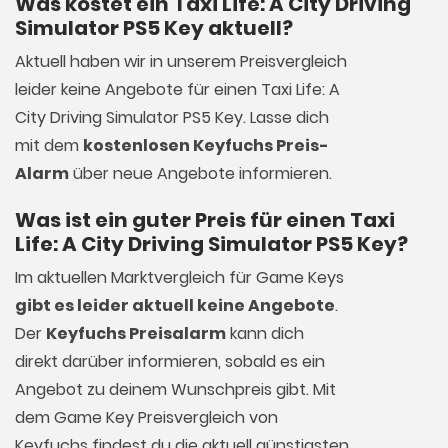
Was kostet ein Taxi Life: A City Driving
Simulator PS5 Key aktuell?
Aktuell haben wir in unserem Preisvergleich
leider keine Angebote für einen Taxi Life: A
City Driving Simulator PS5 Key. Lasse dich
mit dem
kostenlosen Keyfuchs Preis-
Alarm
über neue Angebote informieren.
Was ist ein guter Preis für einen Taxi
Life: A City Driving Simulator PS5 Key?
Im aktuellen Marktvergleich für
Game Keys
gibt es leider aktuell keine Angebote
.
Der
Keyfuchs Preisalarm
kann dich
direkt darüber informieren, sobald es ein
Angebot zu deinem Wunschpreis gibt. Mit
dem Game Key Preisvergleich von
Keyfuchs findest du die aktuell günstigsten