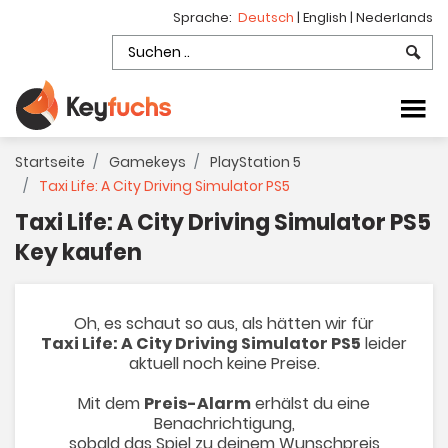
Sprache:
Deutsch
|
English
|
Nederlands
Startseite
Gamekeys
PlayStation 5
Taxi Life: A City Driving Simulator PS5
Taxi Life: A City Driving Simulator PS5
Key kaufen
Oh, es schaut so aus, als hätten wir für
Taxi Life: A City Driving Simulator PS5
leider
aktuell noch keine Preise.
Mit dem
Preis-Alarm
erhälst du eine
Benachrichtigung,
sobald das Spiel zu deinem Wunschpreis