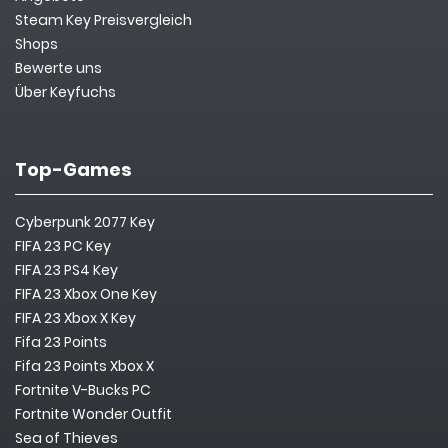
Steam Key Preisvergleich
Shops
Bewerte uns
Über Keyfuchs
Top-Games
Cyberpunk 2077 Key
FIFA 23 PC Key
FIFA 23 PS4 Key
FIFA 23 Xbox One Key
FIFA 23 Xbox X Key
Fifa 23 Points
Fifa 23 Points Xbox X
Fortnite V-Bucks PC
Fortnite Wonder Outfit
Sea of Thieves