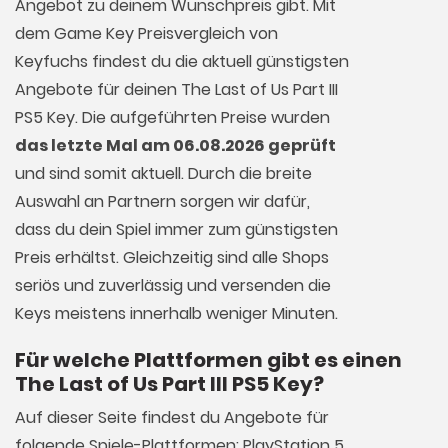
Angebot zu deinem Wunschpreis gibt. Mit
dem Game Key Preisvergleich von
Keyfuchs findest du die aktuell günstigsten
Angebote für deinen The Last of Us Part III
PS5 Key. Die aufgeführten Preise wurden
das letzte Mal am 06.08.2026 geprüft
und sind somit aktuell. Durch die breite
Auswahl an Partnern sorgen wir dafür,
dass du dein Spiel immer zum günstigsten
Preis erhältst. Gleichzeitig sind alle Shops
seriös und zuverlässig und versenden die
Keys meistens innerhalb weniger Minuten.
Für welche Plattformen gibt es einen
The Last of Us Part III PS5 Key?
Auf dieser Seite findest du Angebote für
folgende Spiele-Plattformen: PlayStation 5,