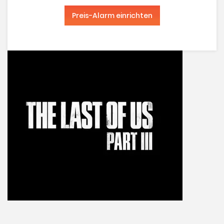
Preis-Alarm einrichten