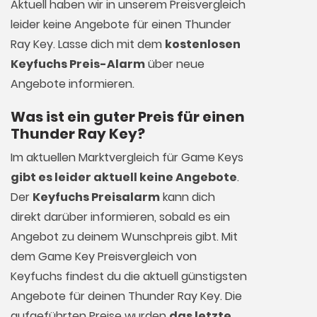
Aktuell haben wir in unserem Preisvergleich
leider keine Angebote für einen Thunder
Ray Key. Lasse dich mit dem
kostenlosen
Keyfuchs Preis-Alarm
über neue
Angebote informieren.
Was ist ein guter Preis für einen
Thunder Ray Key?
Im aktuellen Marktvergleich für
Game Keys
gibt es leider aktuell keine Angebote
.
Der
Keyfuchs Preisalarm
kann dich
direkt darüber informieren, sobald es ein
Angebot zu deinem Wunschpreis gibt. Mit
dem Game Key Preisvergleich von
Keyfuchs findest du die aktuell günstigsten
Angebote für deinen Thunder Ray Key. Die
aufgeführten Preise wurden
das letzte