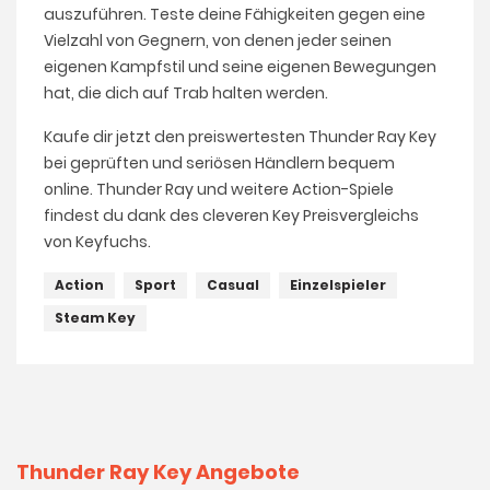
auszuführen. Teste deine Fähigkeiten gegen eine
Vielzahl von Gegnern, von denen jeder seinen
eigenen Kampfstil und seine eigenen Bewegungen
hat, die dich auf Trab halten werden.
Kaufe dir jetzt den preiswertesten Thunder Ray Key
bei geprüften und seriösen Händlern bequem
online. Thunder Ray und weitere Action-Spiele
findest du dank des cleveren Key Preisvergleichs
von Keyfuchs.
Action
Sport
Casual
Einzelspieler
Steam Key
Thunder Ray Key Angebote