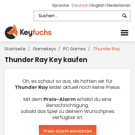
Sprache:
Deutsch
|
English
|
Nederlands
Startseite
Gamekeys
PC Games
Thunder Ray
Thunder Ray Key kaufen
Oh, es schaut so aus, als hätten wir für
Thunder Ray
leider aktuell noch keine Preise.
Mit dem
Preis-Alarm
erhälst du eine
Benachrichtigung,
sobald das Spiel zu deinem Wunschpreis
verfügbar ist.
Preis-Alarm einrichten