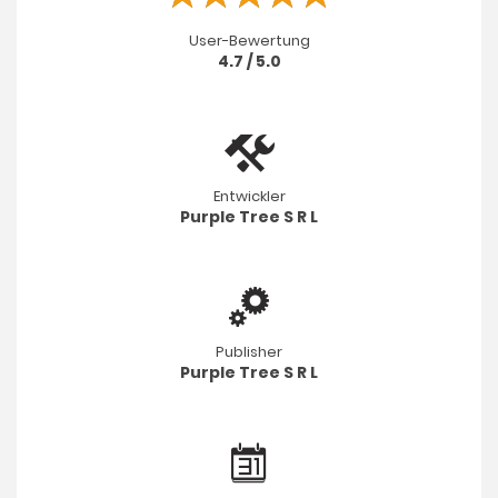
User-Bewertung
4.7 / 5.0
Entwickler
Purple Tree S R L
Publisher
Purple Tree S R L