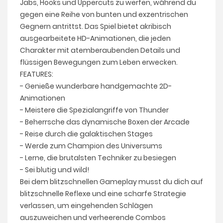
Jabs, Hooks und Uppercuts zu werfen, während du
gegen eine Reihe von bunten und exzentrischen
Gegnern antrittst. Das Spiel bietet akribisch
ausgearbeitete HD-Animationen, die jeden
Charakter mit atemberaubenden Details und
flüssigen Bewegungen zum Leben erwecken.
FEATURES:
- Genieße wunderbare handgemachte 2D-
Animationen
- Meistere die Spezialangriffe von Thunder
- Beherrsche das dynamische Boxen der Arcade
- Reise durch die galaktischen Stages
- Werde zum Champion des Universums
- Lerne, die brutalsten Techniker zu besiegen
- Sei blutig und wild!
Bei dem blitzschnellen Gameplay musst du dich auf
blitzschnelle Reflexe und eine scharfe Strategie
verlassen, um eingehenden Schlägen
auszuweichen und verheerende Combos