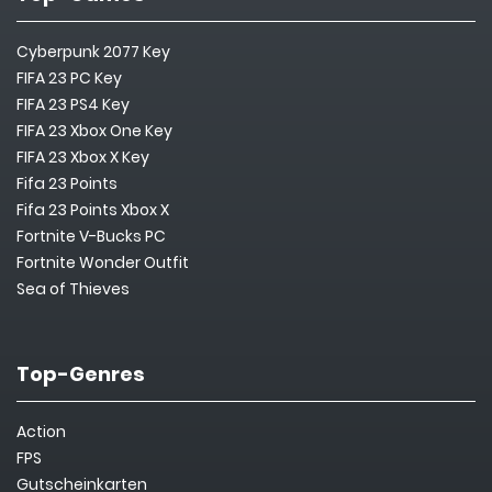
Cyberpunk 2077 Key
FIFA 23 PC Key
FIFA 23 PS4 Key
FIFA 23 Xbox One Key
FIFA 23 Xbox X Key
Fifa 23 Points
Fifa 23 Points Xbox X
Fortnite V-Bucks PC
Fortnite Wonder Outfit
Sea of Thieves
Top-Genres
Action
FPS
Gutscheinkarten