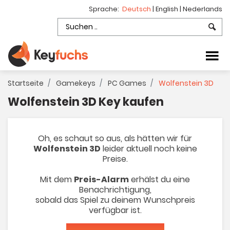
Sprache:
Deutsch
|
English
|
Nederlands
Startseite
Gamekeys
PC Games
Wolfenstein 3D
Wolfenstein 3D Key kaufen
Oh, es schaut so aus, als hätten wir für
Wolfenstein 3D
leider aktuell noch keine
Preise.
Mit dem
Preis-Alarm
erhälst du eine
Benachrichtigung,
sobald das Spiel zu deinem Wunschpreis
verfügbar ist.