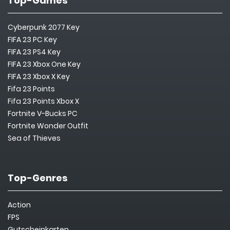
Top-Games
Cyberpunk 2077 Key
FIFA 23 PC Key
FIFA 23 PS4 Key
FIFA 23 Xbox One Key
FIFA 23 Xbox X Key
Fifa 23 Points
Fifa 23 Points Xbox X
Fortnite V-Bucks PC
Fortnite Wonder Outfit
Sea of Thieves
Top-Genres
Action
FPS
Gutscheinkarten