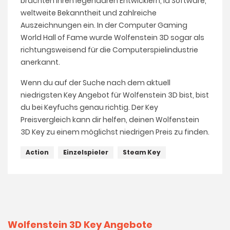
brachten ihren legendären Entwicklern, id Software,
weltweite Bekanntheit und zahlreiche
Auszeichnungen ein. In der Computer Gaming
World Hall of Fame wurde Wolfenstein 3D sogar als
richtungsweisend für die Computerspielindustrie
anerkannt.
Wenn du auf der Suche nach dem aktuell
niedrigsten Key Angebot für Wolfenstein 3D bist, bist
du bei Keyfuchs genau richtig. Der Key
Preisvergleich kann dir helfen, deinen Wolfenstein
3D Key zu einem möglichst niedrigen Preis zu finden.
Action
Einzelspieler
Steam Key
Wolfenstein 3D Key Angebote