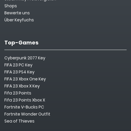
Shops
Bewerte uns
Über Keyfuchs
Top-Games
Cyberpunk 2077 Key
FIFA 23 PC Key
FIFA 23 PS4 Key
FIFA 23 Xbox One Key
FIFA 23 Xbox X Key
Fifa 23 Points
Fifa 23 Points Xbox X
Fortnite V-Bucks PC
Fortnite Wonder Outfit
Sea of Thieves