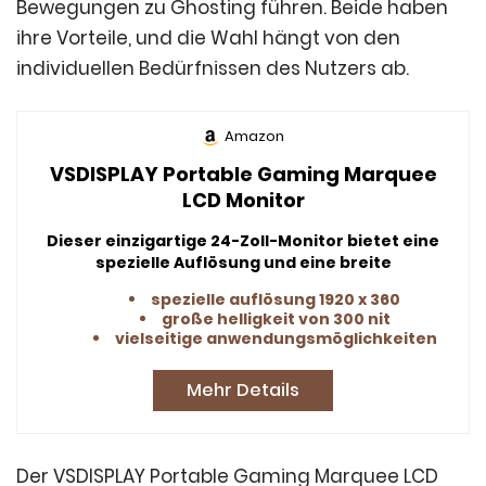
Bewegungen zu Ghosting führen. Beide haben
ihre Vorteile, und die Wahl hängt von den
individuellen Bedürfnissen des Nutzers ab.
Amazon
VSDISPLAY Portable Gaming Marquee
LCD Monitor
Dieser einzigartige 24-Zoll-Monitor bietet eine
spezielle Auflösung und eine breite
Anzeigefläche, ideal für kreative Anwendungen
spezielle auflösung 1920 x 360
und besondere Gaming-Setups.
große helligkeit von 300 nit
vielseitige anwendungsmöglichkeiten
Mehr Details
Der VSDISPLAY Portable Gaming Marquee LCD