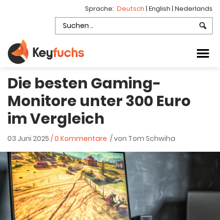
Sprache:
Deutsch
|
English
|
Nederlands
Die besten Gaming-
Monitore unter 300 Euro
im Vergleich
03 Juni 2025
/ 0 Kommentare
/ von Tom Schwiha