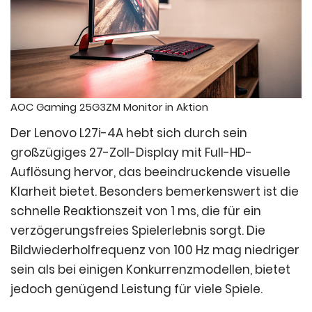
AOC Gaming 25G3ZM Monitor in Aktion
Der Lenovo L27i-4A hebt sich durch sein
großzügiges 27-Zoll-Display mit Full-HD-
Auflösung hervor, das beeindruckende visuelle
Klarheit bietet. Besonders bemerkenswert ist die
schnelle Reaktionszeit von 1 ms, die für ein
verzögerungsfreies Spielerlebnis sorgt. Die
Bildwiederholfrequenz von 100 Hz mag niedriger
sein als bei einigen Konkurrenzmodellen, bietet
jedoch genügend Leistung für viele Spiele.