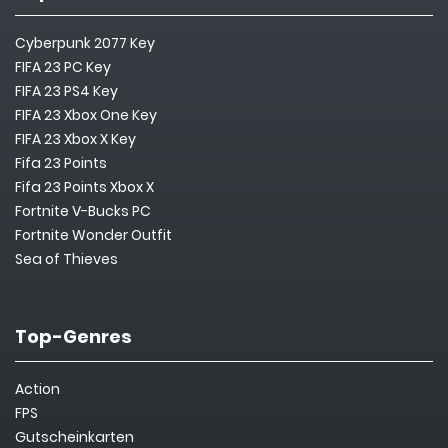
Cyberpunk 2077 Key
FIFA 23 PC Key
FIFA 23 PS4 Key
FIFA 23 Xbox One Key
FIFA 23 Xbox X Key
Fifa 23 Points
Fifa 23 Points Xbox X
Fortnite V-Bucks PC
Fortnite Wonder Outfit
Sea of Thieves
Top-Genres
Action
FPS
Gutscheinkarten