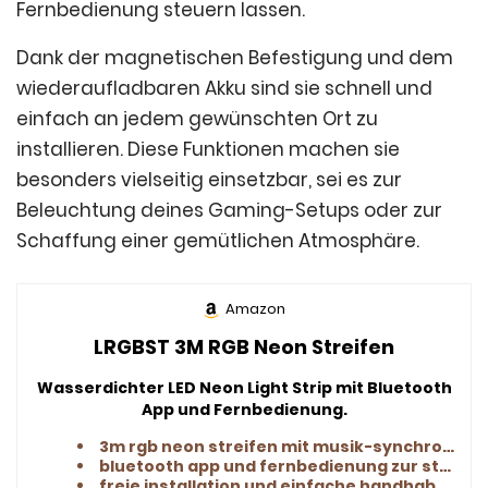
Fernbedienung steuern lassen.
Dank der magnetischen Befestigung und dem
wiederaufladbaren Akku sind sie schnell und
einfach an jedem gewünschten Ort zu
installieren. Diese Funktionen machen sie
besonders vielseitig einsetzbar, sei es zur
Beleuchtung deines Gaming-Setups oder zur
Schaffung einer gemütlichen Atmosphäre.
Amazon
LRGBST 3M RGB Neon Streifen
Wasserdichter LED Neon Light Strip mit Bluetooth
App und Fernbedienung.
3m rgb neon streifen mit musik-synchronisation
bluetooth app und fernbedienung zur steuerung
freie installation und einfache handhabung