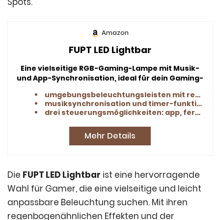
Spots.
Amazon
FUPT LED Lightbar
Eine vielseitige RGB-Gaming-Lampe mit Musik-
und App-Synchronisation, ideal für dein Gaming-
Setup.
umgebungsbeleuchtungsleisten mit regenbogenähnlichem effekt
musiksynchronisation und timer-funktion
drei steuerungsmöglichkeiten: app, fernbedienung, steuerbox
Mehr Details
Die
FUPT LED Lightbar
ist eine hervorragende
Wahl für Gamer, die eine vielseitige und leicht
anpassbare Beleuchtung suchen. Mit ihren
regenbogenähnlichen Effekten und der