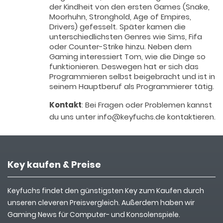
der Kindheit von den ersten Games (Snake,
Moorhuhn, Stronghold, Age of Empires,
Drivers) gefesselt. Später kamen die
unterschiedlichsten Genres wie Sims, Fifa
oder Counter-Strike hinzu. Neben dem
Gaming interessiert Tom, wie die Dinge so
funktionieren. Deswegen hat er sich das
Programmieren selbst beigebracht und ist in
seinem Hauptberuf als Programmierer tätig.
Kontakt
: Bei Fragen oder Problemen kannst
du uns unter info@keyfuchs.de kontaktieren.
Key kaufen & Preise
Keyfuchs findet den günstigsten Key zum Kaufen durch
unseren cleveren Preisvergleich. Außerdem haben wir
Gaming News für Computer- und Konsolenspiele.