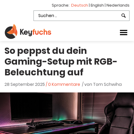
Sprache:
Deutsch
|
English
|
Nederlands
So peppst du dein
Gaming-Setup mit RGB-
Beleuchtung auf
28 September 2025
/ 0 Kommentare
/ von Tom Schwiha