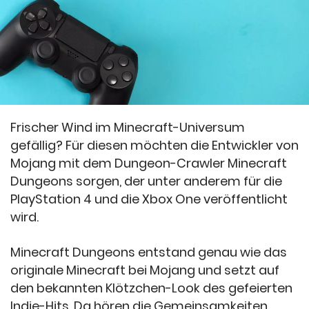
Frischer Wind im Minecraft-Universum
gefällig? Für diesen möchten die Entwickler von
Mojang mit dem Dungeon-Crawler Minecraft
Dungeons sorgen, der unter anderem für die
PlayStation 4 und die Xbox One veröffentlicht
wird.
Minecraft Dungeons entstand genau wie das
originale Minecraft bei Mojang und setzt auf
den bekannten Klötzchen-Look des gefeierten
Indie-Hits. Da hören die Gemeinsamkeiten