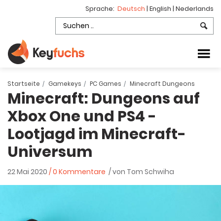
Sprache:
Deutsch
|
English
|
Nederlands
Startseite
Gamekeys
PC Games
Minecraft Dungeons
Minecraft: Dungeons auf
Xbox One und PS4 -
Lootjagd im Minecraft-
Universum
22 Mai 2020
/ 0 Kommentare
/ von Tom Schwiha