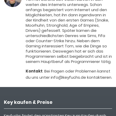
weiten des Internets unterwegs. Schon
anfangs begeistert vom Internet und den
Möglichkeiten, hat ihn dann irgendwann in
der Kindheit von den ersten Games (Snake,
Moorhuhn, Stronghold, Age of Empires,
Drivers) gefesselt. Später kamen die
unterschiedlichsten Genres wie Sims, Fifa
oder Counter-Strike hinzu. Neben dem
Gaming interessiert Tom, wie die Dinge so
funktionieren. Deswegen hat er sich das
Programmieren selbst beigebracht und ist in
seinem Hauptberuf als Programmierer tätig.
Kontakt
: Bei Fragen oder Problemen kannst
du uns unter info@keyfuchs.de kontaktieren.
Key kaufen & Preise
Keyfuchs findet den günstigsten Key zum Kaufen durch