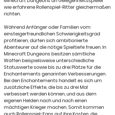
Minecraft Dungeons an Gelegenheitsspieler
wie erfahrene Rollenspiel-Ritter gleichermaßen
richten.
Während Anfänger oder Familien vom
einsteigerfreundlichen Schwierigkeitsgrad
profitieren, dürfen sich ambitionierte
Abenteurer auf die nötige Spieltiefe freuen. In
Minecraft Dungeons besitzen sämtliche
Waffen beispielsweise unterschiedliche
Statuswerte sowie bis zu drei Plätze für die
Enchantements genannten Verbesserungen.
Bei den Enchantements handelt es sich um
zusätzliche Effekte, die bis zu drei Mal
verbessert werden können, und aus dem
eigenen Helden nach und nach einen
mächtigen Krieger machen. Somit kommen
auch Rollenspiel-Fans auf ihre Kosten, die