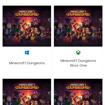
Minecraft Dungeons
Minecraft Dungeons
Xbox One