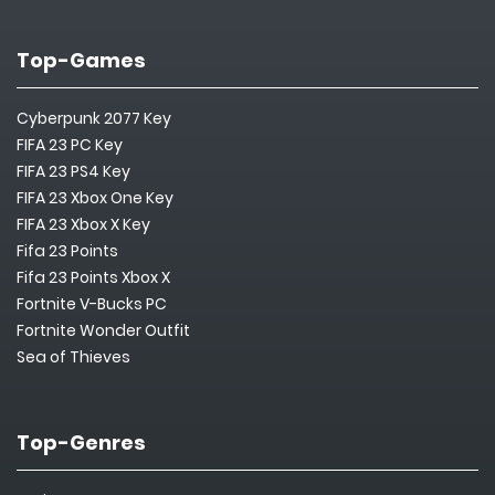
Top-Games
Cyberpunk 2077 Key
FIFA 23 PC Key
FIFA 23 PS4 Key
FIFA 23 Xbox One Key
FIFA 23 Xbox X Key
Fifa 23 Points
Fifa 23 Points Xbox X
Fortnite V-Bucks PC
Fortnite Wonder Outfit
Sea of Thieves
Top-Genres