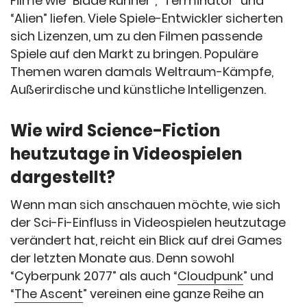
Filme wie “Blade Runner”, “Terminator” und
“Alien” liefen. Viele Spiele-Entwickler sicherten
sich Lizenzen, um zu den Filmen passende
Spiele auf den Markt zu bringen. Populäre
Themen waren damals Weltraum-Kämpfe,
Außerirdische und künstliche Intelligenzen.
Wie wird Science-Fiction
heutzutage in Videospielen
dargestellt?
Wenn man sich anschauen möchte, wie sich
der Sci-Fi-Einfluss in Videospielen heutzutage
verändert hat, reicht ein Blick auf drei Games
der letzten Monate aus. Denn sowohl
“Cyberpunk 2077” als auch “
Cloudpunk
” und
“
The Ascent
” vereinen eine ganze Reihe an