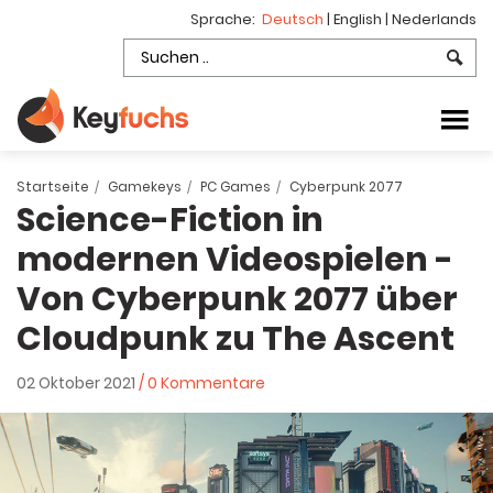
Sprache:
Deutsch
|
English
|
Nederlands
Startseite
Gamekeys
PC Games
Cyberpunk 2077
Science-Fiction in
modernen Videospielen -
Von Cyberpunk 2077 über
Cloudpunk zu The Ascent
02 Oktober 2021
/ 0 Kommentare