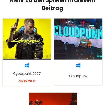
Mehr zu den Spielen in diesem
Beitrag
Cyberpunk 2077
Cloudpunk
ab 15.28 €