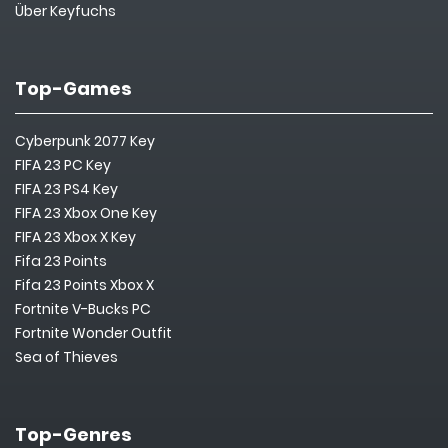
Über Keyfuchs
Top-Games
Cyberpunk 2077 Key
FIFA 23 PC Key
FIFA 23 PS4 Key
FIFA 23 Xbox One Key
FIFA 23 Xbox X Key
Fifa 23 Points
Fifa 23 Points Xbox X
Fortnite V-Bucks PC
Fortnite Wonder Outfit
Sea of Thieves
Top-Genres