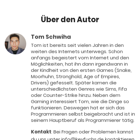
Über den Autor
Tom Schwiha
Tom ist bereits seit vielen Jahren in den
weiten des Internets unterwegs. Schon
anfangs begeistert vom Internet und den
Möglichkeiten, hat ihn dann irgendwann in
der Kindheit von den ersten Games (Snake,
Moorhuhn, Stronghold, Age of Empires,
Drivers) gefesselt. Später kamen die
unterschiedlichsten Genres wie Sims, Fifa
oder Counter-Strike hinzu. Neben dem
Gaming interessiert Tom, wie die Dinge so
funktionieren. Deswegen hat er sich das
Programmieren selbst beigebracht und ist in
seinem Hauptberuf als Programmierer tätig.
Kontakt
: Bei Fragen oder Problemen kannst
du uns unter info@keyfuchs.de kontaktieren.