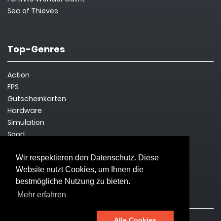
Sea of Thieves
Top-Genres
Action
FPS
Gutscheinkarten
Hardware
Simulation
Sport
Steam Key
Survival
Wir respektieren den Datenschutz. Diese
Website nutzt Cookies, um Ihnen die
bestmögliche Nutzung zu bieten.
Rechtliches
Mehr erfahren
Alle Cookies