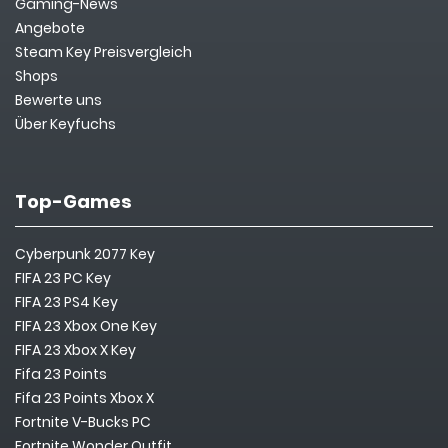
Gaming-News
Angebote
Steam Key Preisvergleich
Shops
Bewerte uns
Über Keyfuchs
Top-Games
Cyberpunk 2077 Key
FIFA 23 PC Key
FIFA 23 PS4 Key
FIFA 23 Xbox One Key
FIFA 23 Xbox X Key
Fifa 23 Points
Fifa 23 Points Xbox X
Fortnite V-Bucks PC
Fortnite Wonder Outfit