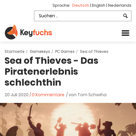
Sprache:
Deutsch
|
English
|
Nederlands
Startseite
Gamekeys
PC Games
Sea of Thieves
Sea of Thieves - Das
Piratenerlebnis
schlechthin
20 Juli 2020
/ 0 Kommentare
/ von Tom Schwiha