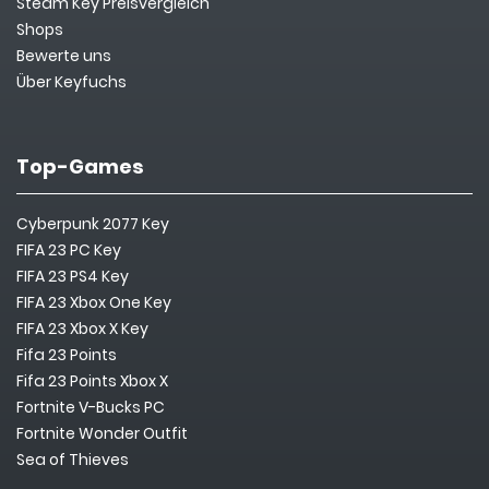
Steam Key Preisvergleich
Shops
Bewerte uns
Über Keyfuchs
Top-Games
Cyberpunk 2077 Key
FIFA 23 PC Key
FIFA 23 PS4 Key
FIFA 23 Xbox One Key
FIFA 23 Xbox X Key
Fifa 23 Points
Fifa 23 Points Xbox X
Fortnite V-Bucks PC
Fortnite Wonder Outfit
Sea of Thieves