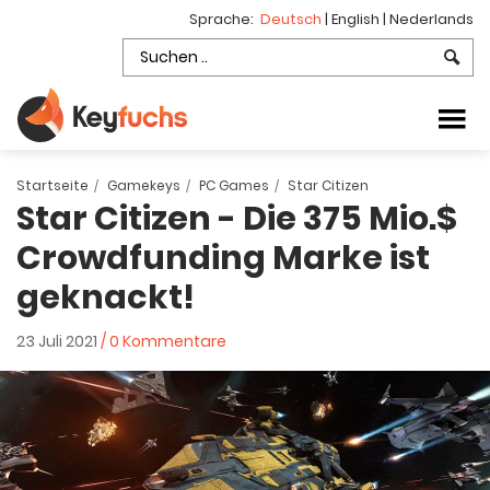
Sprache:
Deutsch
|
English
|
Nederlands
Startseite
Gamekeys
PC Games
Star Citizen
Star Citizen - Die 375 Mio.$
Crowdfunding Marke ist
geknackt!
23 Juli 2021
/ 0 Kommentare