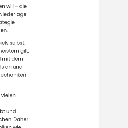
n will – die
 Niederlage
ategie
nen.
els selbst.
istern gilt.
nd mit dem
als an und
lmechaniken
 vielen
ibt und
achen. Daher
niken wie