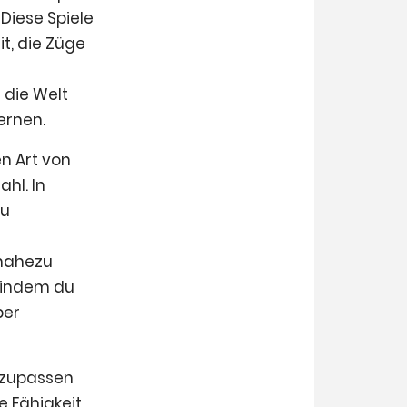
Diese Spiele
t, die Züge
n die Welt
ernen.
en Art von
hl. In
zu
 nahezu
, indem du
ber
anzupassen
e Fähigkeit,