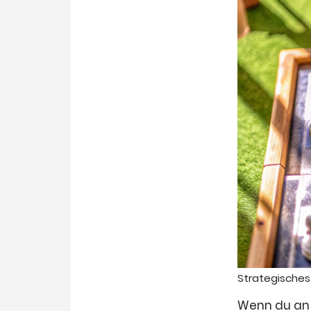
Strategisches 
Wenn du an 