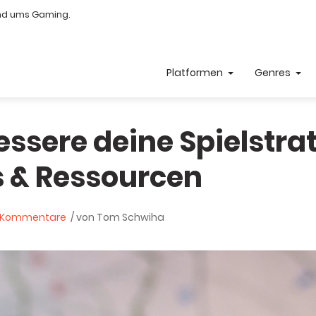
nd ums Gaming.
Platformen
Genres
ssere deine Spielstrat
s & Ressourcen
0 Kommentare
/ von Tom Schwiha