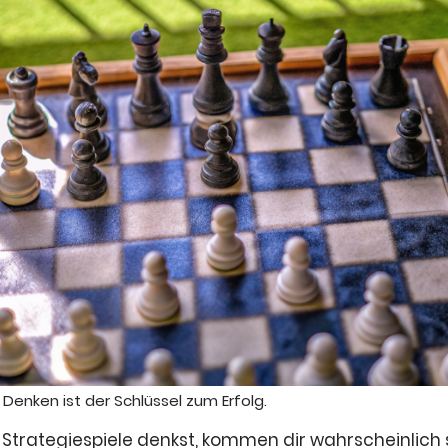
Denken ist der Schlüssel zum Erfolg.
Strategiespiele denkst, kommen dir wahrscheinlich s