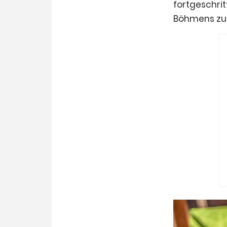
fortgeschrit
Böhmens zu 