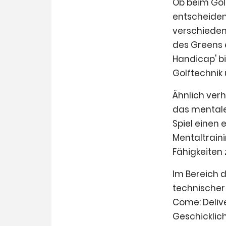
Ob beim Golf
entscheidend
verschieden
des Greens 
Handicap' bi
Golftechnik 
Ähnlich verh
das mentale 
Spiel einen 
Mentaltraini
Fähigkeiten 
Im Bereich d
technischer 
Come: Deliv
Geschicklich