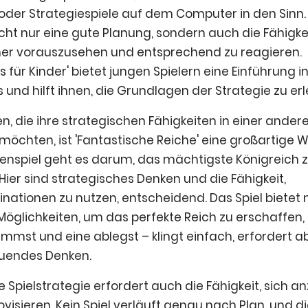
oder Strategiespiele auf dem Computer in den Sinn. 
cht nur eine gute Planung, sondern auch die Fähigkei
er vorauszusehen und entsprechend zu reagieren.
s für Kinder' bietet jungen Spielern eine Einführung i
und hilft ihnen, die Grundlagen der Strategie zu erl
en, die ihre strategischen Fähigkeiten in einer ander
 möchten, ist 'Fantastische Reiche' eine großartige Wa
enspiel geht es darum, das mächtigste Königreich 
Hier sind strategisches Denken und die Fähigkeit,
nationen zu nutzen, entscheidend. Das Spiel bietet
Möglichkeiten, um das perfekte Reich zu erschaffen
immst und eine ablegst – klingt einfach, erfordert a
uendes Denken.
ve Spielstrategie erfordert auch die Fähigkeit, sich 
visieren. Kein Spiel verläuft genau nach Plan, und di