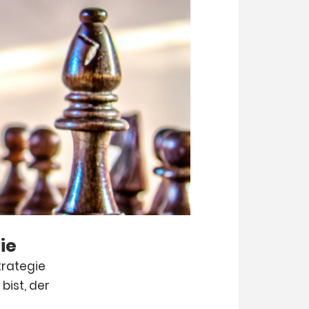
ie
Strategie
bist, der