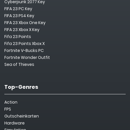
Cyberpunk 2077 Key
FIFA 23 PC Key
FIFA 23 PS4 Key
FIFA 23 Xbox One Key
FIFA 23 Xbox X Key
Fifa 23 Points
Fifa 23 Points Xbox X
Fortnite V-Bucks PC
Fortnite Wonder Outfit
Sea of Thieves
Top-Genres
Action
FPS
Gutscheinkarten
Hardware