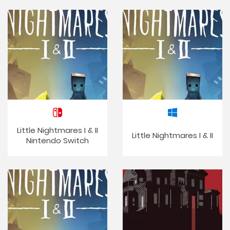
Little Nightmares I & II
Little Nightmares I & II
Nintendo Switch