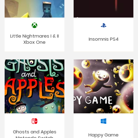
Little Nightmares I & II
Insomnis PS4
Xbox One
Ghosts and Apples
Happy Game
Nintendo Switch