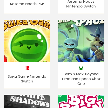
Aeterna Noctis
Aeterna Noctis PS5
Nintendo Switch
Sam & Max: Beyond
Suika Game Nintendo
Time and Space Xbox
Switch
One