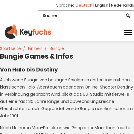
Sprache:
Deutsch
|
English
|
Nederlands
Startseite
Firmen
Bungie
Bungie Games & Infos
Von Halo bis Destiny
Auch wenn Bungie von heutigen Spielern in erster Linie mit den
klassischen Halo-Abenteuern oder dem Online-Shooter Destiny
in Verbindung gebracht wird, blickt das US-Studio mittlerweile
auf eine fast 30 Jahre lange und abwechslungsreiche
Geschichte zurück. Gegründet wurde Bungie nämlich schon im
Jahr 1991.
Nach kleineren Mac-Projekten wie Gnop oder Marathon feierte