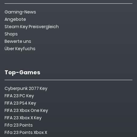
Gaming-News
Angebote
Steam Key Preisvergleich
Shops
Bewerte uns
Über Keyfuchs
Top-Games
Cyberpunk 2077 Key
FIFA 23 PC Key
FIFA 23 PS4 Key
FIFA 23 Xbox One Key
FIFA 23 Xbox X Key
Fifa 23 Points
Fifa 23 Points Xbox X