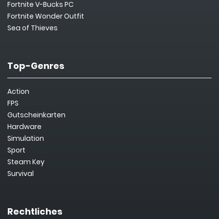
Fortnite V-Bucks PC
Fortnite Wonder Outfit
Sea of Thieves
Top-Genres
Action
FPS
Gutscheinkarten
Hardware
Simulation
Sport
Steam Key
Survival
Rechtliches