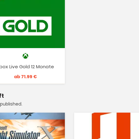
box Live Gold 12 Monate
ab 71.99 €
ft
published.