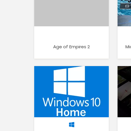
Age of Empires 2
Mi