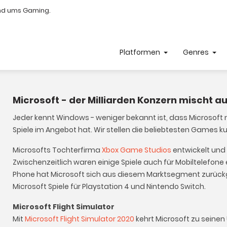
nd ums Gaming.
Platformen
Genres
Microsoft - der Milliarden Konzern mischt 
Jeder kennt Windows - weniger bekannt ist, dass Microsof
Spiele im Angebot hat. Wir stellen die beliebtesten Games ku
Microsofts Tochterfirma
Xbox Game Studios
entwickelt und 
Zwischenzeitlich waren einige Spiele auch für Mobiltelefone
Phone hat Microsoft sich aus diesem Marktsegment zurückg
Microsoft Spiele für Playstation 4 und Nintendo Switch.
Microsoft Flight Simulator
Mit
Microsoft Flight Simulator 2020
kehrt Microsoft zu seinen