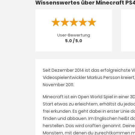
Wissenswertes über Minecraft PS
User-Bewertung
5.0 / 5.0
Seit Dezember 2014 ist das erfolgreichste V
Videospielentwickler Markus Persson kreier
November 2011.
Minecraft ist ein Open World Spiel in einer 
Start etwas zu erleichtern, erhältst du je
frei erkunden. Es geht dabei in erster Linie
finden und abbauen. Im Englischen heißt 
herstellen. Das wird craften genannt. Dein
Monstern, mit denen du zurechtkommen muss