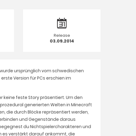
Release
03.09.2014
raft wurde ursprünglich vom schwedischen
erste Version für PCs erschien im
er keine feste Story präsentiert. Um den
 prozedural generierten Welten in Minecraft
ien, die durch Blöcke repräsentiert werden,
r verbinden und Gegenstände daraus
h begegnest du Nichtspielercharakteren und
m es verstärkt darauf ankommt, die