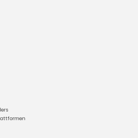
lers
Plattformen