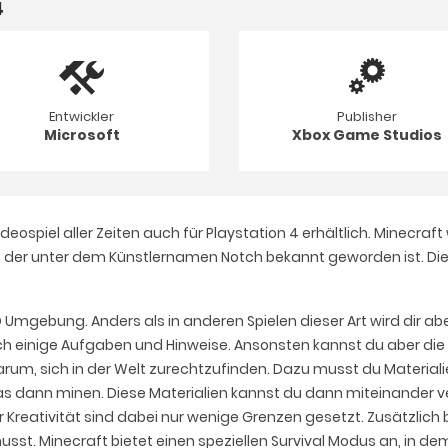
4
Entwickler
Publisher
Microsoft
Xbox Game Studios
ideospiel aller Zeiten auch für Playstation 4 erhältlich. Minec
t, der unter dem Künstlernamen Notch bekannt geworden ist. Die 
3D Umgebung. Anders als in anderen Spielen dieser Art wird dir ab
doch einige Aufgaben und Hinweise. Ansonsten kannst du aber die
 darum, sich in der Welt zurechtzufinden. Dazu musst du Material
das dann minen. Diese Materialien kannst du dann miteinande
er Kreativität sind dabei nur wenige Grenzen gesetzt. Zusätzlic
t. Minecraft bietet einen speziellen Survival Modus an, in de