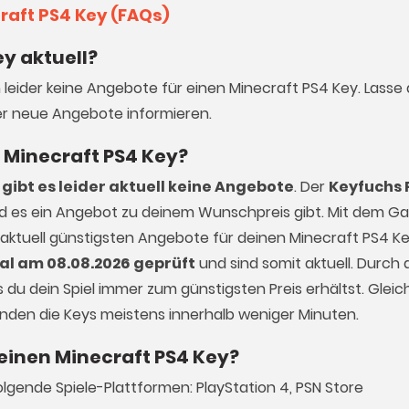
raft PS4 Key (FAQs)
ey aktuell?
h leider keine Angebote für einen Minecraft PS4 Key. Lasse
r neue Angebote informieren.
n Minecraft PS4 Key?
gibt es leider aktuell keine Angebote
. Der
Keyfuchs 
ald es ein Angebot zu deinem Wunschpreis gibt. Mit dem 
 aktuell günstigsten Angebote für deinen Minecraft PS4 Ke
al am 08.08.2026 geprüft
und sind somit aktuell. Durch d
du dein Spiel immer zum günstigsten Preis erhältst. Gleich
enden die Keys meistens innerhalb weniger Minuten.
 einen Minecraft PS4 Key?
olgende Spiele-Plattformen: PlayStation 4, PSN Store