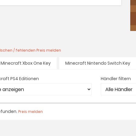
lschen / fehlenden Preis melden
Minecraft Xbox One Key
Minecraft Nintendo Switch Key
raft PS4 Editionen
Händler filtern
efunden.
Preis melden