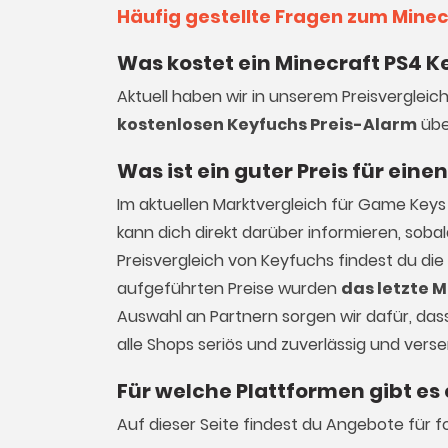
Häufig gestellte Fragen zum Minec
Was kostet ein Minecraft PS4 K
Aktuell haben wir in unserem Preisvergleic
kostenlosen Keyfuchs Preis-Alarm
übe
Was ist ein guter Preis für eine
Im aktuellen Marktvergleich für
Game Keys
kann dich direkt darüber informieren, sob
Preisvergleich von Keyfuchs findest du die
aufgeführten Preise wurden
das letzte M
Auswahl an Partnern sorgen wir dafür, dass 
alle Shops seriös und zuverlässig und vers
Für welche Plattformen gibt es
Auf dieser Seite findest du Angebote für f