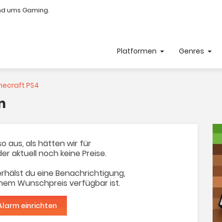
nd ums Gaming.
Platformen
Genres
necraft PS4
n
o aus, als hätten wir für
der aktuell noch keine Preise.
rhälst du eine Benachrichtigung,
inem Wunschpreis verfügbar ist.
Alarm einrichten