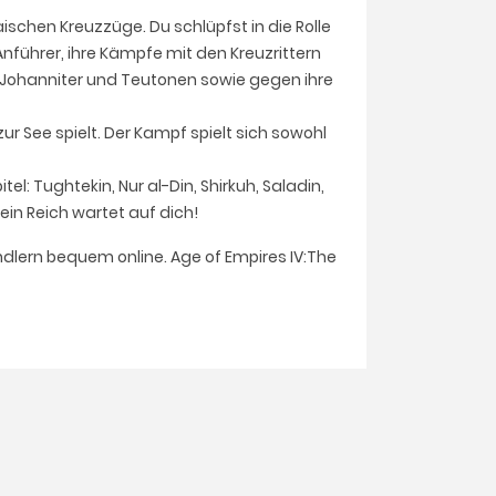
schen Kreuzzüge. Du schlüpfst in die Rolle
führer, ihre Kämpfe mit den Kreuzrittern
, Johanniter und Teutonen sowie gegen ihre
zur See spielt. Der Kampf spielt sich sowohl
l: Tughtekin, Nur al-Din, Shirkuh, Saladin,
Dein Reich wartet auf dich!
ndlern bequem online. Age of Empires IV:The