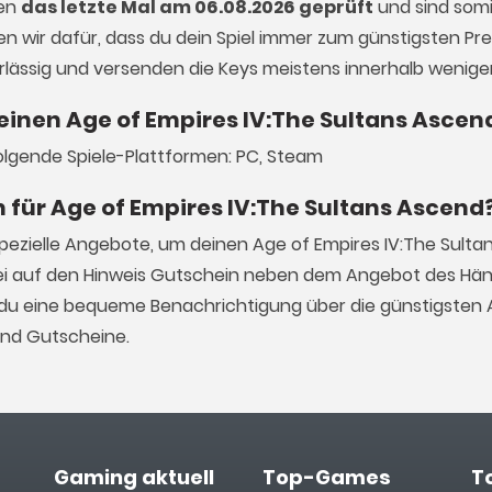
den
das letzte Mal am 06.08.2026 geprüft
und sind somit
n wir dafür, dass du dein Spiel immer zum günstigsten Prei
verlässig und versenden die Keys meistens innerhalb wenige
 einen Age of Empires IV:The Sultans Ascen
folgende Spiele-Plattformen: PC, Steam
n für Age of Empires IV:The Sultans Ascend
pezielle Angebote, um deinen Age of Empires IV:The Sult
ei auf den Hinweis Gutschein neben dem Angebot des Hän
st du eine bequeme Benachrichtigung über die günstigsten 
und Gutscheine.
Gaming aktuell
Top-Games
T