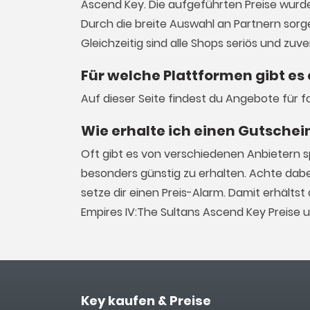
Ascend Key. Die aufgeführten Preise wur
Durch die breite Auswahl an Partnern sorge
Gleichzeitig sind alle Shops seriös und zu
Für welche Plattformen gibt es
Auf dieser Seite findest du Angebote für 
Wie erhalte ich einen Gutschei
Oft gibt es von verschiedenen Anbietern s
besonders günstig zu erhalten. Achte dab
setze dir einen Preis-Alarm. Damit erhält
Empires IV:The Sultans Ascend Key Preise 
Key kaufen & Preise