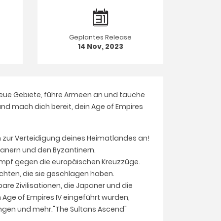
Geplantes Release
14 Nov, 2023
 neue Gebiete, führe Armeen an und tauche
und mach dich bereit, dein Age of Empires
n zur Verteidigung deines Heimatlandes an!
panern und den Byzantinern.
ampf gegen die europäischen Kreuzzüge.
chten, die sie geschlagen haben.
re Zivilisationen, die Japaner und die
on Age of Empires IV eingeführt wurden,
ungen und mehr."The Sultans Ascend"