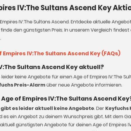
pires IV:The Sultans Ascend Key Akti
f Empires IV:The Sultans Ascend. Entdecke aktuelle Angebo
finde den günstigsten Preis. In unserem Vergleich findes
.
f Empires IV:The Sultans Ascend Key (FAQs)
IV:The Sultans Ascend Key aktuell?
h leider keine Angebote für einen Age of Empires IV:The S
fuchs Preis-Alarm
über neue Angebote informieren.
en Age of Empires IV:The Sultans Ascend Key
gibt es leider aktuell keine Angebote
. Der
Keyfuchs 
ald es ein Angebot zu deinem Wunschpreis gibt. Mit dem 
 aktuell günstigsten Angebote für deinen Age of Empires I