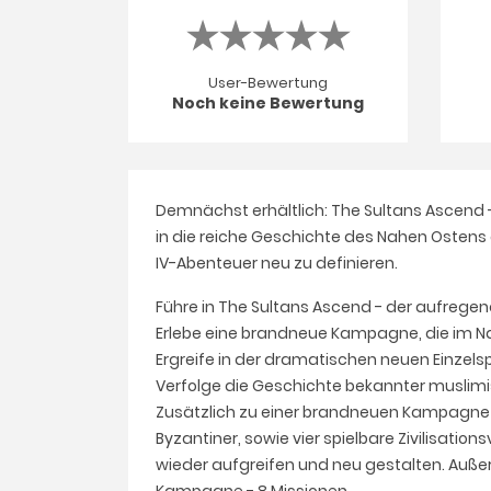
User-Bewertung
Noch keine Bewertung
Demnächst erhältlich: The Sultans Ascend -
in die reiche Geschichte des Nahen Ostens 
IV-Abenteuer neu zu definieren.
Führe in The Sultans Ascend - der aufrege
Erlebe eine brandneue Kampagne, die im Nah
Ergreife in der dramatischen neuen Einze
Verfolge die Geschichte bekannter muslimi
Zusätzlich zu einer brandneuen Kampagne ent
Byzantiner, sowie vier spielbare Zivilisation
wieder aufgreifen und neu gestalten. Auße