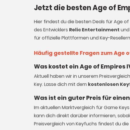
Jetzt die besten Age of Em
Hier findest du die besten Deals für Age o
des Entwicklers
Relic Entertainment
und 
für offizielle Plattformen und Key-Resellern
Häufig gestellte Fragen zum Age o
Was kostet ein Age of Empires 
Aktuell haben wir in unserem Preisvergleic
Key. Lasse dich mit dem
kostenlosen Key
Was ist ein guter Preis für ein
Im aktuellen Marktvergleich für
Game Keys
kann dich direkt darüber informieren, sob
Preisvergleich von Keyfuchs findest du die