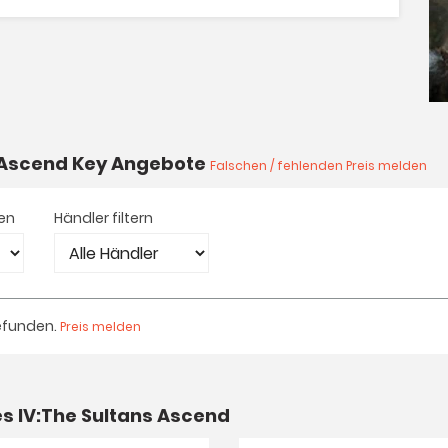
s Ascend Key Angebote
Falschen / fehlenden Preis melden
nen
Händler filtern
efunden.
Preis melden
s IV:The Sultans Ascend