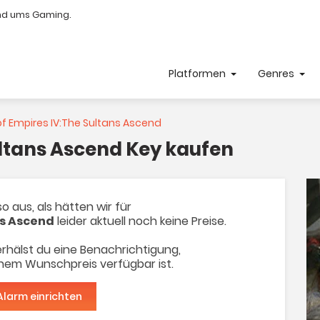
nd ums Gaming.
Platformen
Genres
f Empires IV:The Sultans Ascend
ultans Ascend Key kaufen
o aus, als hätten wir für
ns Ascend
leider aktuell noch keine Preise.
rhälst du eine Benachrichtigung,
inem Wunschpreis verfügbar ist.
Alarm einrichten