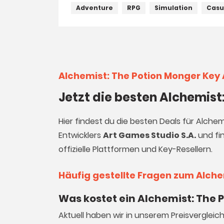
Adventure
RPG
Simulation
Casu
Alchemist: The Potion Monger Key
Jetzt die besten Alchemist
Hier findest du die besten Deals für Alche
Entwicklers
Art Games Studio S.A.
und fin
offizielle Plattformen und Key-Resellern.
Häufig gestellte Fragen zum Alche
Was kostet ein Alchemist: The 
Aktuell haben wir in unserem Preisvergleic