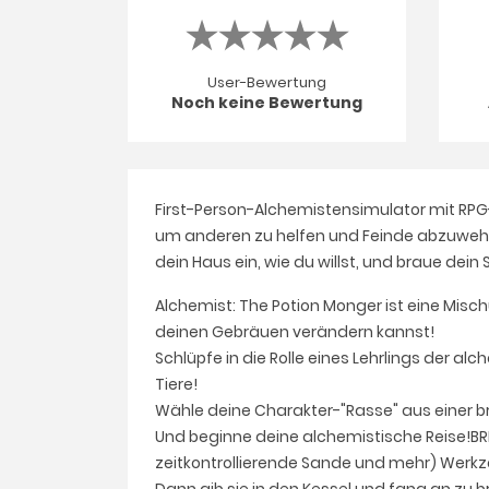
User-Bewertung
Noch keine Bewertung
First-Person-Alchemistensimulator mit RPG
um anderen zu helfen und Feinde abzuwehren
dein Haus ein, wie du willst, und braue dein 
Alchemist: The Potion Monger ist eine Misch
deinen Gebräuen verändern kannst!
Schlüpfe in die Rolle eines Lehrlings der a
Tiere!
Wähle deine Charakter-"Rasse" aus einer br
Und beginne deine alchemistische Reise!BR
zeitkontrollierende Sande und mehr) Werkz