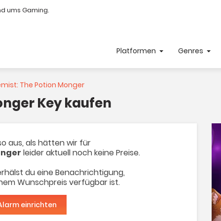
nd ums Gaming.
Platformen
Genres
mist: The Potion Monger
onger Key kaufen
o aus, als hätten wir für
onger
leider aktuell noch keine Preise.
rhälst du eine Benachrichtigung,
inem Wunschpreis verfügbar ist.
Alarm einrichten