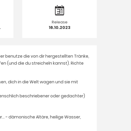
Release
.
16.10.2023
 benutze die von dir hergestellten Tränke,
n (und die du streicheln kannst). Richte
sen, dich in die Welt wagen und sie mit
 menschlich beschriebener oder gedachter)
. - dämonische Altäre, heilige Wasser,