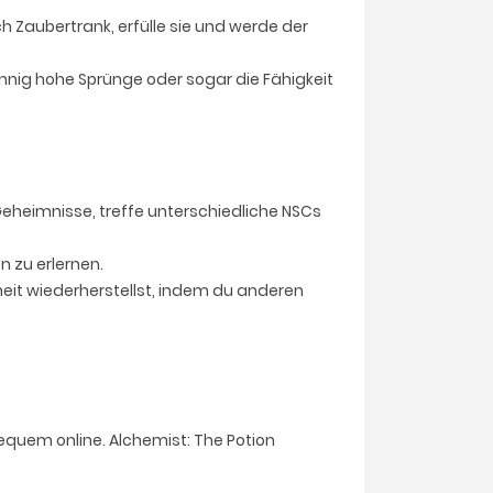
Zaubertrank, erfülle sie und werde der
nnig hohe Sprünge oder sogar die Fähigkeit
eheimnisse, treffe unterschiedliche NSCs
 zu erlernen.
dheit wiederherstellst, indem du anderen
equem online. Alchemist: The Potion