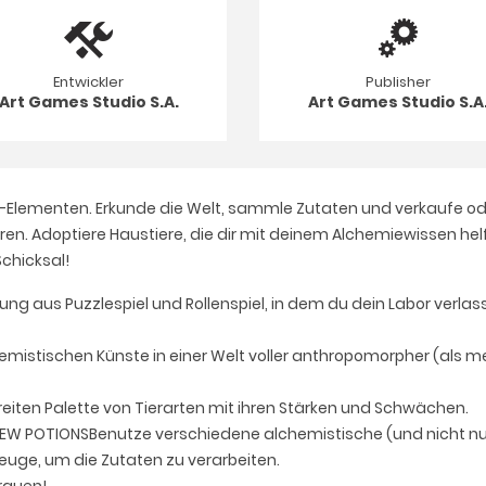
Entwickler
Publisher
Art Games Studio S.A.
Art Games Studio S.A
-Elementen. Erkunde die Welt, sammle Zutaten und verkaufe oder
. Adoptiere Haustiere, die dir mit deinem Alchemiewissen helfe
Schicksal!
ung aus Puzzlespiel und Rollenspiel, in dem du dein Labor verlas
lchemistischen Künste in einer Welt voller anthropomorpher (als
eiten Palette von Tierarten mit ihren Stärken und Schwächen.
EW POTIONSBenutze verschiedene alchemistische (und nicht nur..
euge, um die Zutaten zu verarbeiten.