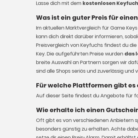
Lasse dich mit dem
kostenlosen Keyfuch
Was ist ein guter Preis für ein
Im aktuellen Marktvergleich für
Game Keys
kann dich direkt darüber informieren, sob
Preisvergleich von Keyfuchs findest du di
Key. Die aufgeführten Preise wurden
das 
breite Auswahl an Partnern sorgen wir dafür
sind alle Shops seriös und zuverlässig und
Für welche Plattformen gibt es
Auf dieser Seite findest du Angebote für 
Wie erhalte ich einen Gutschei
Oft gibt es von verschiedenen Anbietern s
besonders günstig zu erhalten. Achte dab
setze dir einen Preis-Alarm. Damit erhält