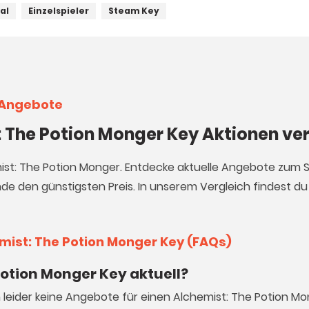
al
Einzelspieler
Steam Key
 Angebote
: The Potion Monger Key Aktionen ve
mist: The Potion Monger. Entdecke aktuelle Angebote zum S
de den günstigsten Preis. In unserem Vergleich findest d
mist: The Potion Monger Key (FAQs)
Potion Monger Key aktuell?
h leider keine Angebote für einen Alchemist: The Potion Mo